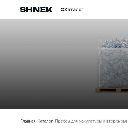
SHNEK
Каталог
Главная
/
Каталог
/
Прессы для макулатуры и вторсырья