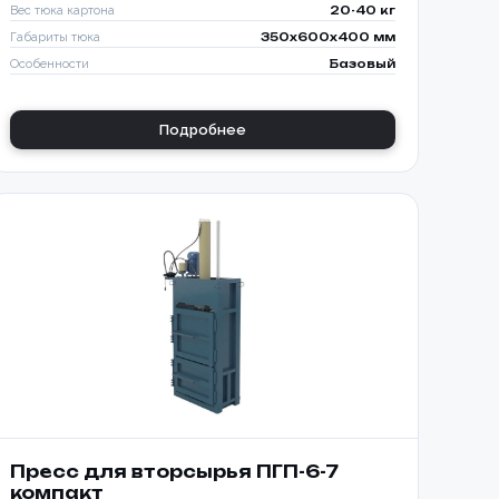
Вес тюка картона
20-40 кг
Габариты тюка
350x600x400 мм
Особенности
Базовый
Подробнее
Пресс для вторсырья ПГП-6-7
компакт