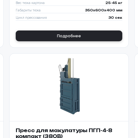
Вес тюка картона
25-45 кг
Габариты тюка
350x600x400 мм
Цикл прессования
30 сек
Подробнее
Пресс для макулатуры ПГП-4-8
компакт (380В)