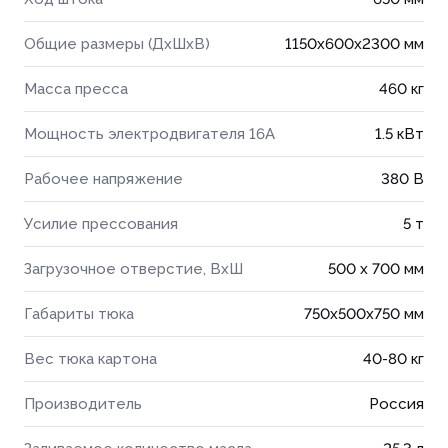
Общие размеры (ДхШхВ)
1150x600x2300 мм
Масса пресса
460 кг
Мощность электродвигателя 16А
1.5 кВт
Рабочее напряжение
380 В
Усилие прессования
5 т
Загрузочное отверстие, ВхШ
500 х 700 мм
Габариты тюка
750x500x750 мм
Вес тюка картона
40-80 кг
Производитель
Россия