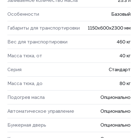
Заливаемое количество масла
25.3 л
Особенности
Базовый
Габариты для транспортировки
1150x600x2300 мм
Вес для транспортировки
460 кг
Масса тюка, от
40 кг
Серия
Стандарт
Масса тюка, до
80 кг
Подогрев масла
Опционально
Автоматическое управление
Опционально
Бункерная дверь
Опционально