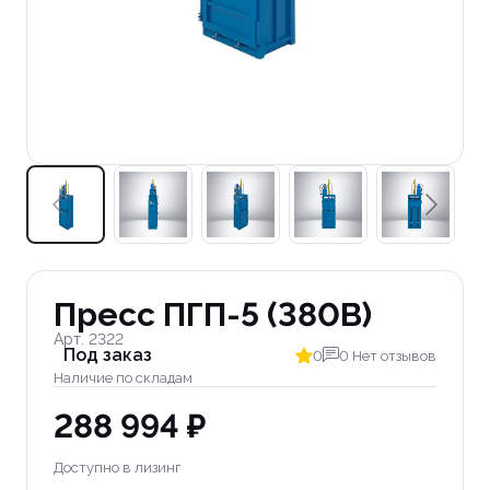
Пресс ПГП-5 (380В)
Арт. 2322
Под заказ
0
0 Нет отзывов
Наличие по складам
288 994 ₽
Доступно в лизинг