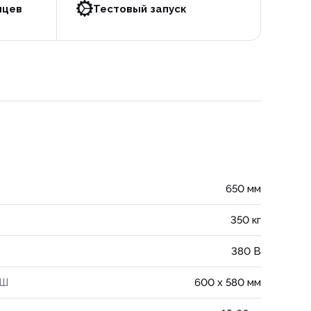
яцев
Тестовый запуск
650 мм
350 кг
380 В
хШ
600 х 580 мм