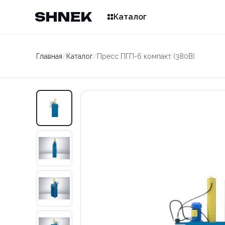
SHNEK
Каталог
Главная
/
Каталог
/
Пресс ПГП-6 компакт (380В)