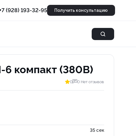
+7 (928) 193-32-95
Получить консультацию
-6 компакт (380В)
0
0 Нет отзывов
35 сек