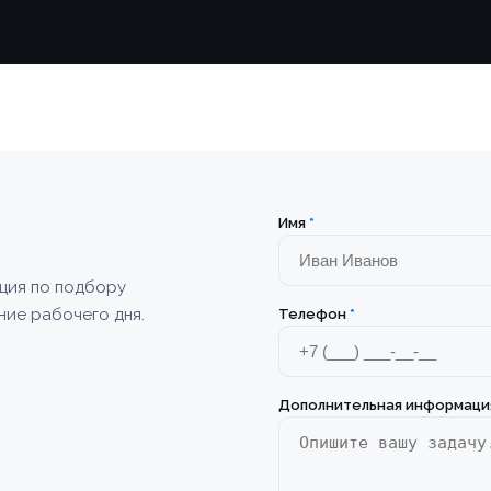
Имя
*
ация по подбору
ние рабочего дня.
Телефон
*
Дополнительная информаци