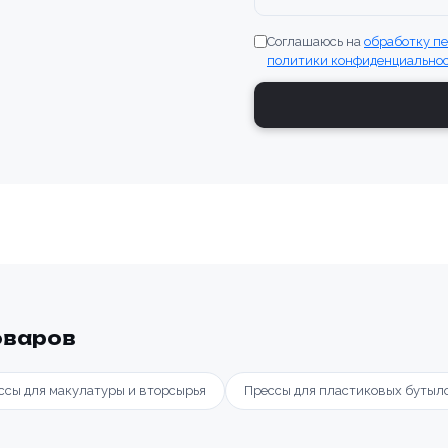
Соглашаюсь на
обработку п
политики конфиденциально
оваров
ссы для макулатуры и вторсырья
Прессы для пластиковых бутыл