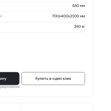
650 мм
)
700x400x2100 мм
350 кг
зину
Купить в один клик
 предложение