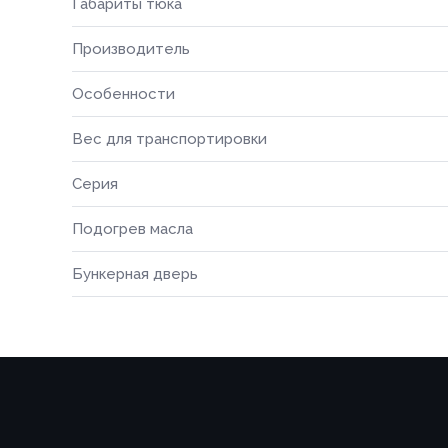
Габариты тюка
Производитель
Особенности
Вес для транспортировки
Серия
Подогрев масла
Бункерная дверь
Способ о