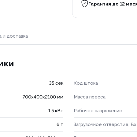
Гарантия до 12 мес
а и доставка
ики
35 сек
Ход штока
700x400x2100 мм
Масса пресса
1.5 кВт
Рабочее напряжение
6 т
Загрузочное отверстие, В