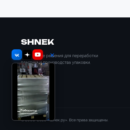
SHNEK
Отраслевые решения для переработки
пластика и производства упаковки.
© 2008–2026 «Шнек.ру». Все права защищены.