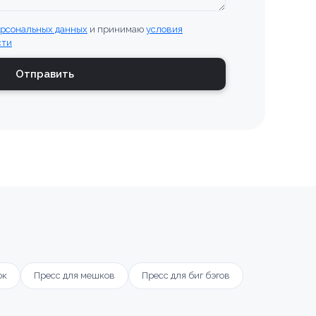
ерсональных данных
и принимаю
условия
сти
Отправить
ок
Пресс для мешков
Пресс для биг бэгов