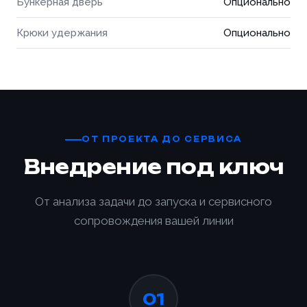
Бункерная дверь
Опционально
Крюки удержания
Опционально
ОТ ПРОЕКТА ДО СЕРВИСА
Внедрение под ключ
От анализа задачи до запуска и сервисного
сопровождения вашей линии
01