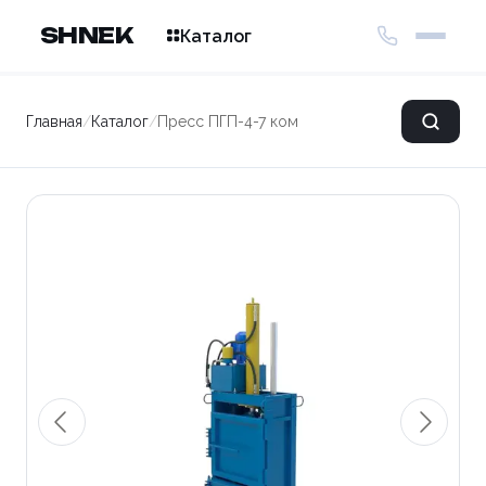
SHNEK
Каталог
Главная
/
Каталог
/
Пресс ПГП-4-7 компакт