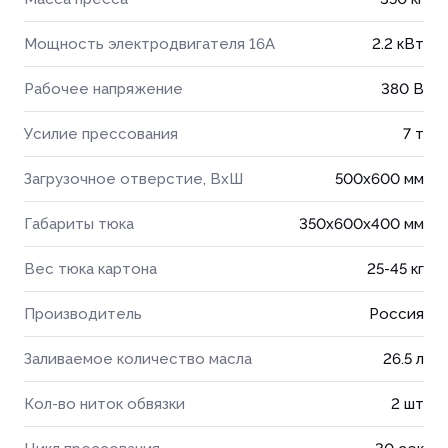
Мощность электродвигателя 16А
2.2 кВт
Рабочее напряжение
380 В
Усилие прессования
7 т
Загрузочное отверстие, ВхШ
500х600 мм
Габариты тюка
350x600x400 мм
Вес тюка картона
25-45 кг
Производитель
Россия
Заливаемое количество масла
26.5 л
Кол-во ниток обвязки
2 шт