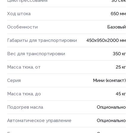
Цикл прессования
30 сек
Ход штока
650 мм
Особенности
Базовый
Габариты для транспортировки
450x950x2000 мм
Вес для транспортировки
350 кг
Масса тюка, от
25 кг
Серия
Мини (компакт)
Масса тюка, до
45 кг
Подогрев масла
Опционально
Автоматическое управление
Опционально