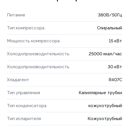
Питание
380В/50Гц
Тип компрессора
Спиральный
Мощность компрессора
15 кВт
Холодопроизводительность
25000 ккал/час
Холодопроизводительность
30 кВт
Хладагент
R407C
Тип управления
Капиллярные трубки
Тип конденсатора
кожухотрубный
Тип испарителя
Кожухотрубный