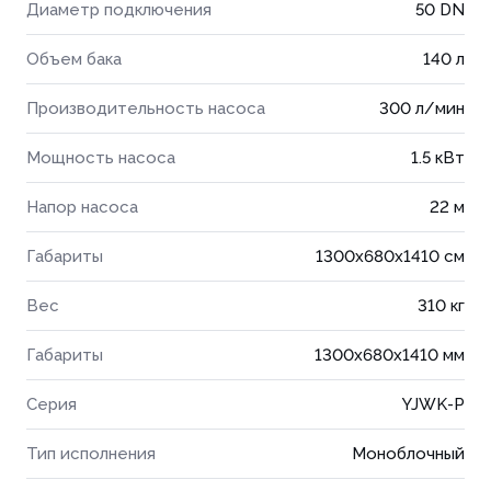
Диаметр подключения
50 DN
Объем бака
140 л
Производительность насоса
300 л/мин
Мощность насоса
1.5 кВт
Напор насоса
22 м
Габариты
1300x680x1410 см
Вес
310 кг
Габариты
1300x680x1410 мм
Серия
YJWK-P
Тип исполнения
Моноблочный