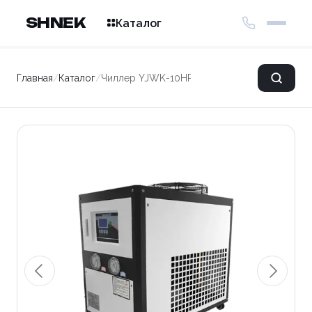
SHNEK
Каталог
Главная
/
Каталог
/
Чиллер YJWK-10HP-P