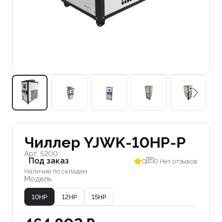
Чиллер YJWK-10HP-P
Арт. 5200
Под заказ
0
0 Нет отзывов
Наличие по складам
Модель
10HP
12HP
15HP