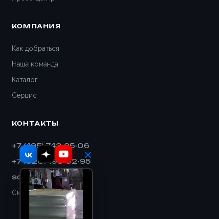
КОМПАНИЯ
Как добраться
Наша команда
Каталог
Сервис
КОНТАКТЫ
+7 (495) 743-95-06
+7 (928) 193-32-95
sales@shnek.ru
Смотреть на карте