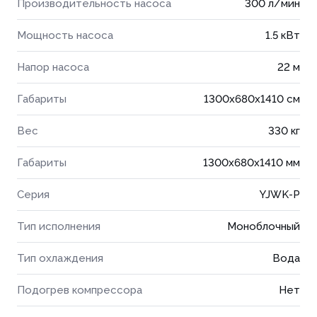
Производительность насоса
300 л/мин
Мощность насоса
1.5 кВт
Напор насоса
22 м
Габариты
1300x680x1410 см
Вес
330 кг
Габариты
1300x680x1410 мм
Серия
YJWK-P
Тип исполнения
Моноблочный
Тип охлаждения
Вода
Подогрев компрессора
Нет