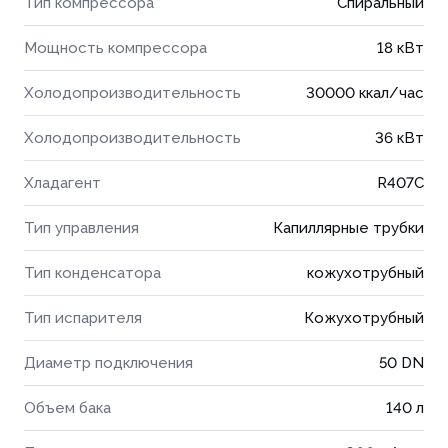
Тип компрессора
Спиральный
Мощность компрессора
18 кВт
Холодопроизводительность
30000 ккал/час
Холодопроизводительность
36 кВт
Хладагент
R407C
Тип управления
Капиллярные трубки
Тип конденсатора
кожухотрубный
Тип испарителя
Кожухотрубный
Диаметр подключения
50 DN
Объем бака
140 л