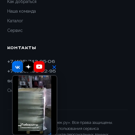
Как добраться
Наша команда
Каталог
Сервис
КОНТАКТЫ
+7 (495) 743-95-06
+7 (928) 193-32-95
sales@shnek.ru
Смотреть на карте
© 2008–2026 «Шнек.ру». Все права защищены.
Правила использования сервиса
Положение о защите персональных данных