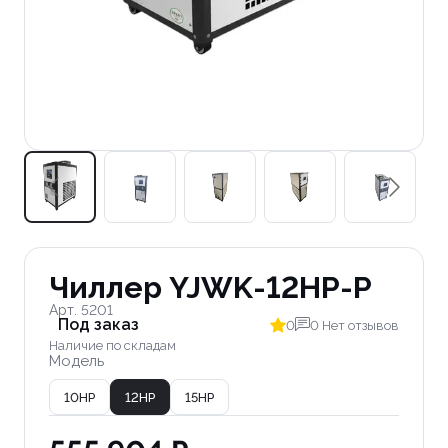
Чиллер YJWK-12HP-P
Арт. 5201
Под заказ
0
0 Нет отзывов
Наличие по складам
Модель
10HP
12HP
15HP