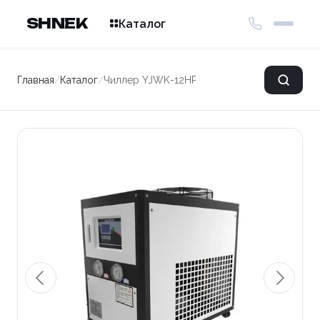
SHNEK
Каталог
Главная
/
Каталог
/
Чиллер YJWK-12HP-P