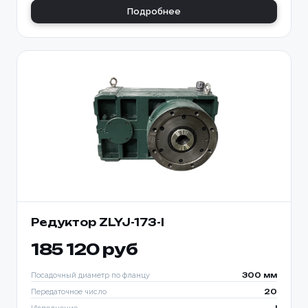
Подробнее
Редуктор ZLYJ-173-I
185 120 руб
Посадочный диаметр по фланцу
300 мм
Передаточное число
20