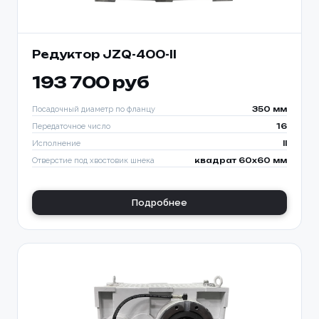
Редуктор JZQ-400-II
193 700 руб
Посадочный диаметр по фланцу
350 мм
Передаточное число
16
Исполнение
II
Отверстие под хвостовик шнека
квадрат 60х60 мм
Подробнее