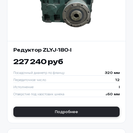
Редуктор ZLYJ-180-l
227 240 руб
Посадочный диаметр по фланцу
320 мм
Передаточное число
12
Исполнение
I
Отверстие под хвостовик шнека
⌀50 мм
Подробнее