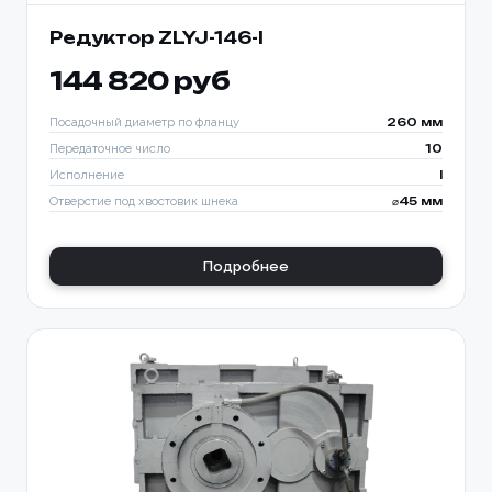
Редуктор ZLYJ-146-l
144 820 руб
Посадочный диаметр по фланцу
260 мм
Передаточное число
10
Исполнение
I
Отверстие под хвостовик шнека
⌀45 мм
Подробнее