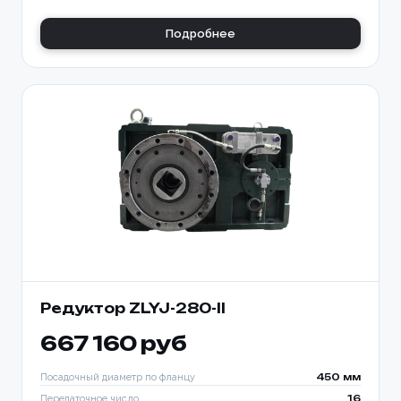
Подробнее
Редуктор ZLYJ-280-ll
667 160 руб
Посадочный диаметр по фланцу
450 мм
Передаточное число
16