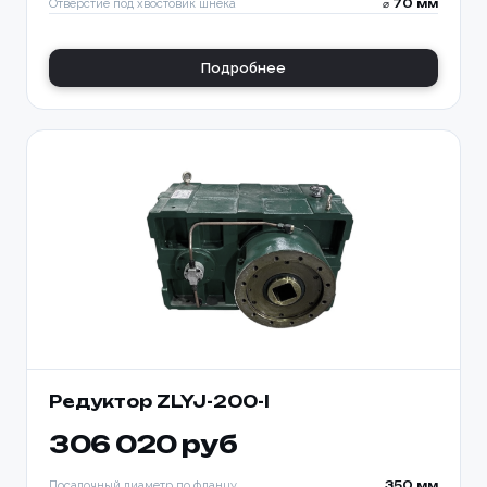
Отверстие под хвостовик шнека
⌀ 70 мм
Подробнее
Редуктор ZLYJ-200-l
306 020 руб
Посадочный диаметр по фланцу
350 мм