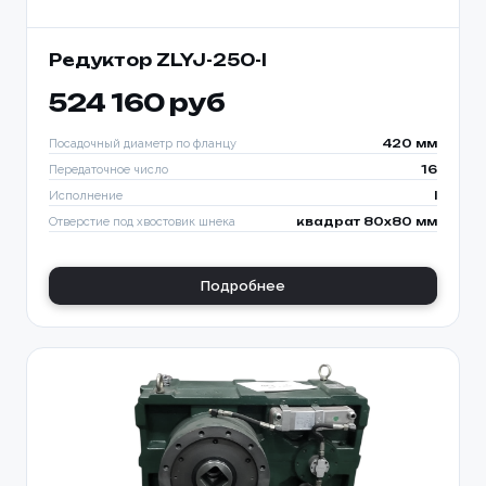
Редуктор ZLYJ-250-I
524 160 руб
Посадочный диаметр по фланцу
420 мм
Передаточное число
16
Исполнение
I
Отверстие под хвостовик шнека
квадрат 80х80 мм
Подробнее