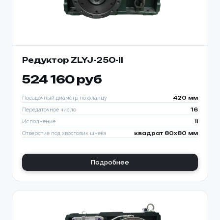
Редуктор ZLYJ-250-ll
524 160 руб
Посадочный диаметр по фланцу
420 мм
Передаточное число
16
Исполнение
II
Отверстие под хвостовик шнека
квадрат 80х80 мм
Подробнее