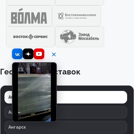
География поставок
Абинск
Александров
Ангарск