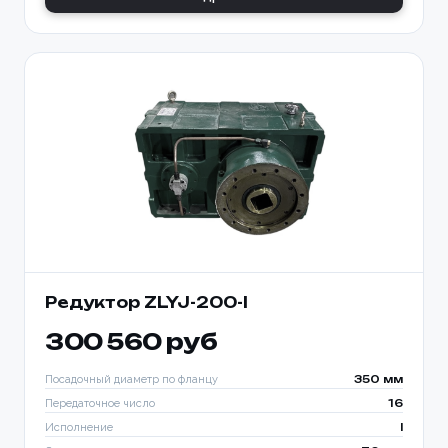
Редуктор ZLYJ-200-I
300 560 руб
Посадочный диаметр по фланцу
350 мм
Передаточное число
16
Исполнение
I