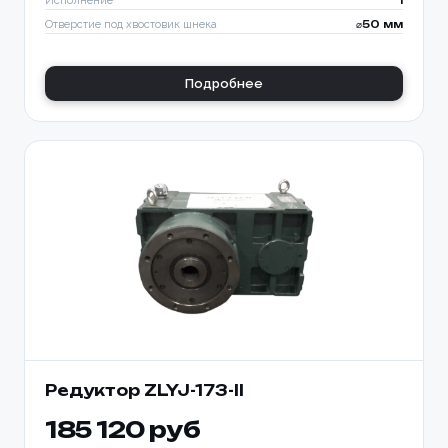
Исполнение
I
Отверстие под хвостовик шнека
⌀50 мм
Подробнее
Редуктор ZLYJ-173-II
185 120 руб