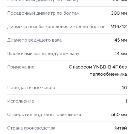
Посадочный диаметр по болтам
300 мм
Диаметр резьбы крепления и кол-во болтов
М16/12
Диаметр ведущего вала
45 мм
Шпоночный паз на ведущем валу
14 мм
Примечание
С насосом YNBB-B 4F без
теплообменника
Передаточное число
16
Исполнение
I
Отверстие под хвостовик шнека
⌀60 мм
Страна производства
Китай