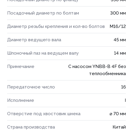
Посадочный диаметр по болтам
300 мм
Диаметр резьбы крепления и кол-во болтов
М16/12
Диаметр ведущего вала
45 мм
Шпоночный паз на ведущем валу
14 мм
Примечание
С насосом YNBB-B 4F без
теплообменника
Передаточное число
16
Исполнение
I
Отверстие под хвостовик шнека
⌀ 70 мм
Страна производства
Китай