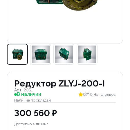
Редуктор ZLYJ-200-I
Арт. 2051
В наличии
0
0 Нет отзывов
Наличие по складам
300 560 ₽
Доступно в лизинг