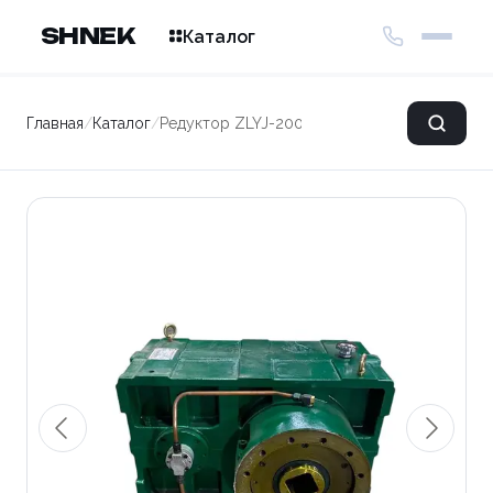
SHNEK
Каталог
Главная
/
Каталог
/
Редуктор ZLYJ-200-I