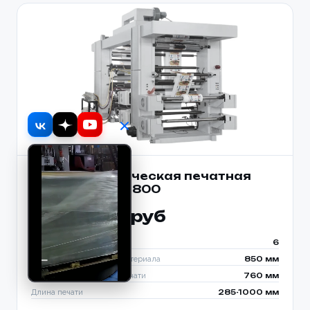
Флексографическая печатная
машина GYT6-800
6 942 020 руб
Количество цветов
6
Максимальная ширина материала
850 мм
Максимальная ширина печати
760 мм
Длина печати
285-1000 мм