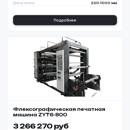
Длина печати
220-1000 мм
Подробнее
Флексографическая печатная
машина ZYT6-800
3 266 270 руб