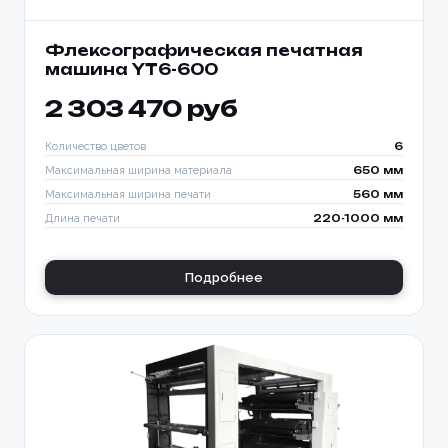
Флексографическая печатная
машина YT6-600
2 303 470 руб
Количество цветов
6
Максимальная ширина материала
650 мм
Максимальная ширина печати
560 мм
Длина печати
220-1000 мм
Подробнее