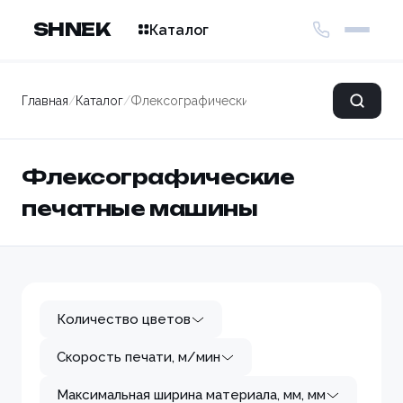
SHNEK
Каталог
Главная
/
Каталог
/
Флексографические печатные машины
Флексографические
печатные машины
Количество цветов
Скорость печати, м/мин
Максимальная ширина материала, мм, мм