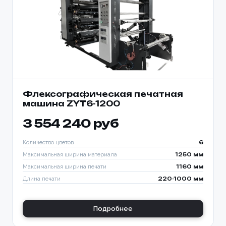
Флексографическая печатная
машина ZYT6-1200
3 554 240 руб
Количество цветов
6
Максимальная ширина материала
1250 мм
Максимальная ширина печати
1160 мм
Длина печати
220-1000 мм
Подробнее