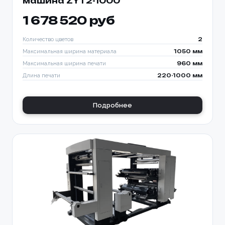
машина ZYT2-1000
1 678 520 руб
Количество цветов
2
Максимальная ширина материала
1050 мм
Максимальная ширина печати
960 мм
Длина печати
220-1000 мм
Подробнее