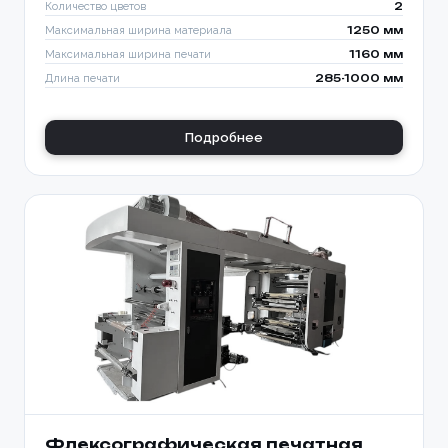
Количество цветов
2
Максимальная ширина материала
1250 мм
Максимальная ширина печати
1160 мм
Длина печати
285-1000 мм
Подробнее
Флексографическая печатная