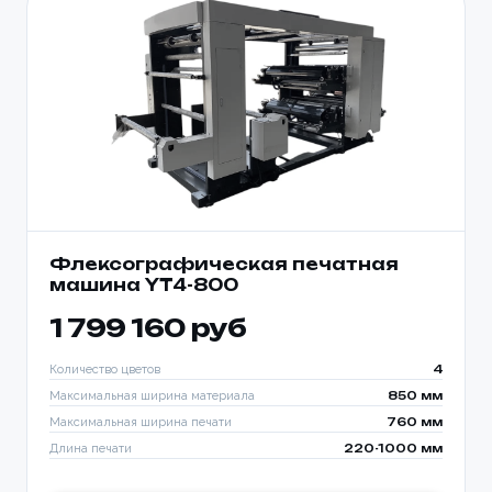
Флексографическая печатная
машина YT4-800
1 799 160 руб
Количество цветов
4
Максимальная ширина материала
850 мм
Максимальная ширина печати
760 мм
Длина печати
220-1000 мм