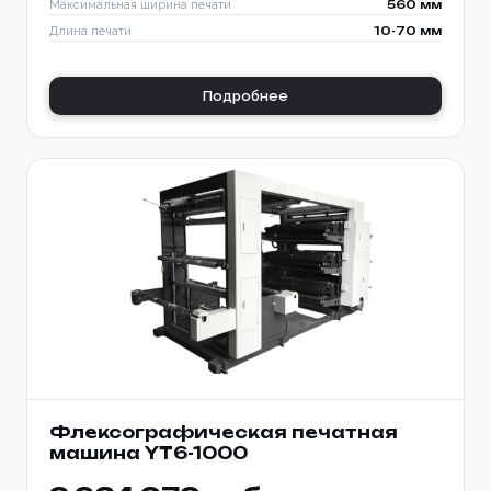
Максимальная ширина печати
560 мм
Длина печати
10-70 мм
Подробнее
Флексографическая печатная
машина YT6-1000