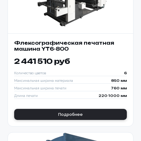
Флексографическая печатная
машина YT6-800
2 441 510 руб
Количество цветов
6
Максимальная ширина материала
850 мм
Максимальная ширина печати
760 мм
Длина печати
220-1000 мм
Подробнее