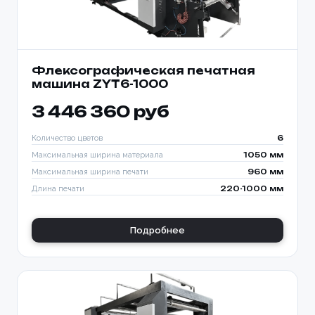
Флексографическая печатная
машина ZYT6-1000
3 446 360 руб
Количество цветов
6
Максимальная ширина материала
1050 мм
Максимальная ширина печати
960 мм
Длина печати
220-1000 мм
Подробнее