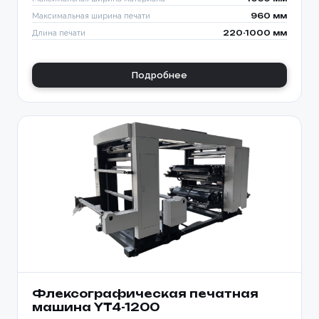
Максимальная ширина печати
960 мм
Длина печати
220-1000 мм
Подробнее
Флексографическая печатная
машина YT4-1200