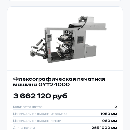
Флексографическая печатная
машина GYT2-1000
3 662 120 руб
Количество цветов
2
Максимальная ширина материала
1050 мм
Максимальная ширина печати
960 мм
Длина печати
285-1000 мм