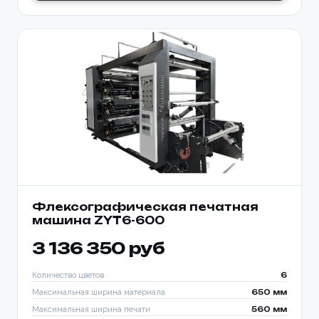
Флексографическая печатная
машина ZYT6-600
3 136 350 руб
Количество цветов
6
Максимальная ширина материала
650 мм
Максимальная ширина печати
560 мм