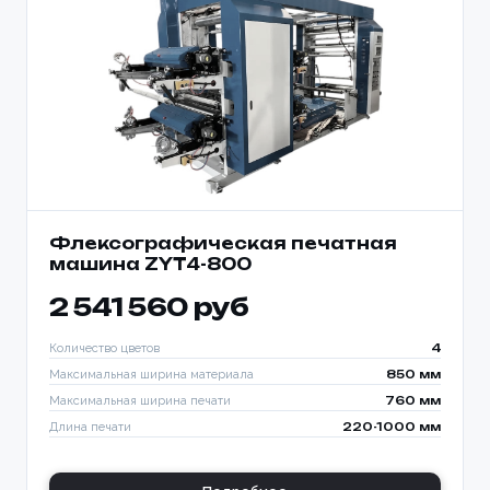
Флексографическая печатная
машина ZYT4-800
2 541 560 руб
Количество цветов
4
Максимальная ширина материала
850 мм
Максимальная ширина печати
760 мм
Длина печати
220-1000 мм