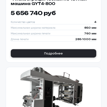
машина GYT4-800
5 656 740 руб
Количество цветов
4
Максимальная ширина материала
850 мм
Максимальная ширина печати
760 мм
Длина печати
285-1000 мм
Подробнее