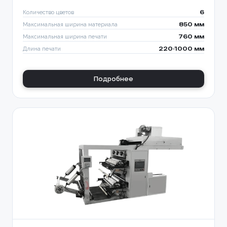
Количество цветов
6
Максимальная ширина материала
850 мм
Максимальная ширина печати
760 мм
Длина печати
220-1000 мм
Подробнее