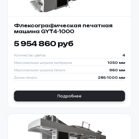
Флексографическая печатная
машина GYT4-1000
5 954 860 руб
Количество цветов
4
Максимальная ширина материала
1050 мм
Максимальная ширина печати
960 мм
Длина печати
285-1000 мм
Подробнее