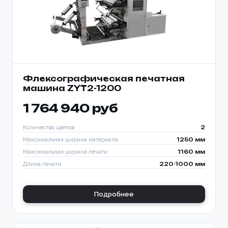
Флексографическая печатная
машина ZYT2-1200
1 764 940 руб
Количество цветов
2
Максимальная ширина материала
1250 мм
Максимальная ширина печати
1160 мм
Длина печати
220-1000 мм
Подробнее