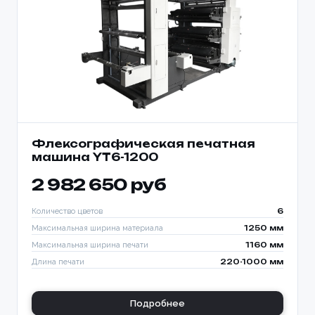
Флексографическая печатная
машина YT6-1200
2 982 650 руб
Количество цветов
6
Максимальная ширина материала
1250 мм
Максимальная ширина печати
1160 мм
Длина печати
220-1000 мм
Подробнее