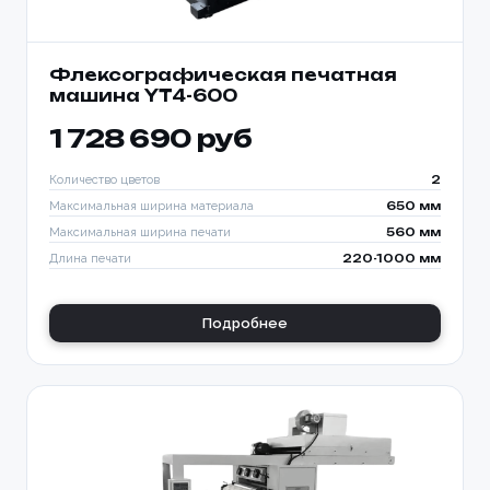
Флексографическая печатная
машина YT4-600
1 728 690 руб
Количество цветов
2
Максимальная ширина материала
650 мм
Максимальная ширина печати
560 мм
Длина печати
220-1000 мм
Подробнее