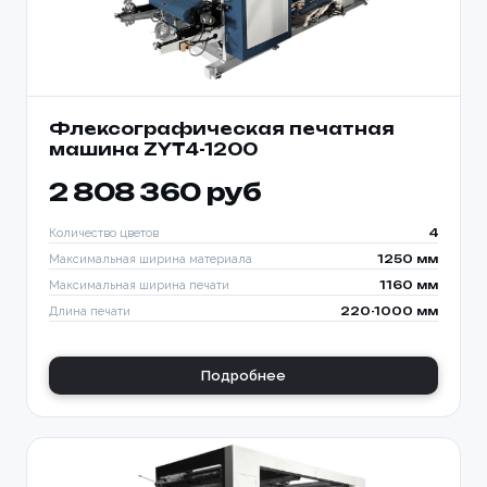
Флексографическая печатная
машина ZYT4-1200
2 808 360 руб
Количество цветов
4
Максимальная ширина материала
1250 мм
Максимальная ширина печати
1160 мм
Длина печати
220-1000 мм
Подробнее