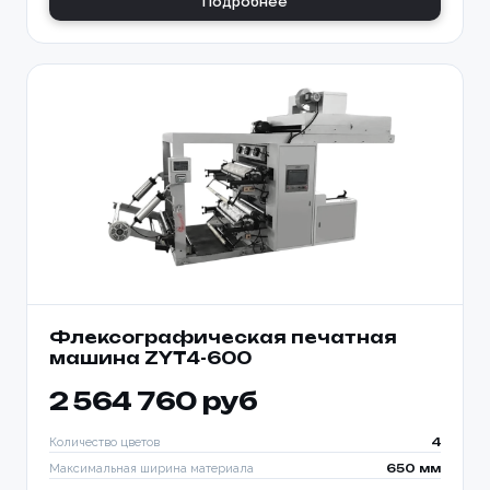
Подробнее
Флексографическая печатная
машина ZYT4-600
2 564 760 руб
Количество цветов
4
Максимальная ширина материала
650 мм