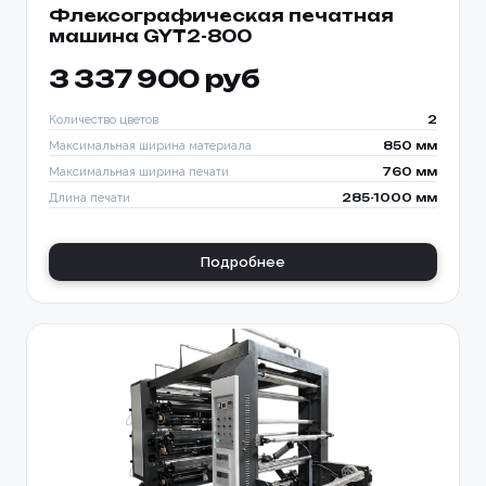
Флексографическая печатная
машина GYT2-800
3 337 900 руб
Количество цветов
2
Максимальная ширина материала
850 мм
Максимальная ширина печати
760 мм
Длина печати
285-1000 мм
Подробнее