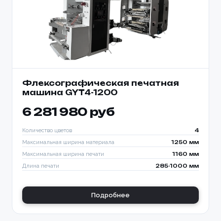
Флексографическая печатная
машина GYT4-1200
6 281 980 руб
Количество цветов
4
Максимальная ширина материала
1250 мм
Максимальная ширина печати
1160 мм
Длина печати
285-1000 мм
Подробнее