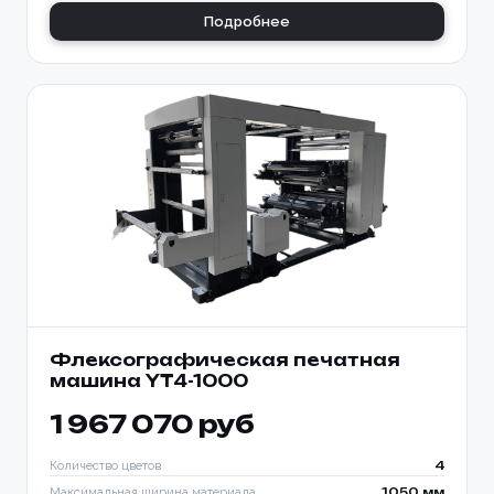
Подробнее
Флексографическая печатная
машина YT4-1000
1 967 070 руб
Количество цветов
4
Максимальная ширина материала
1050 мм