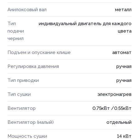
Анилоксовый вал
металл
Тип
индивидуальный двигатель для каждого
подачи
цвета
чернил
Подъем и опускание клише
автомат
Регулировка давления
ручная
Тип приводки
ручная
Тип сушки
электронагрев
Вентилятор
0.75кВт /0.55кВт
Вентилятор (малый)
отдельный
Мощность сушки
14 кВт