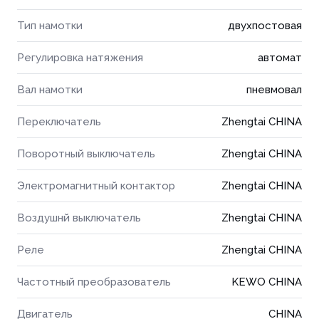
Тип намотки
двухпостовая
Регулировка натяжения
автомат
Вал намотки
пневмовал
Переключатель
Zhengtai CHINA
Поворотный выключатель
Zhengtai CHINA
Электромагнитный контактор
Zhengtai CHINA
Воздушнй выключатель
Zhengtai CHINA
Реле
Zhengtai CHINA
Частотный преобразователь
KEWO CHINA
Двигатель
CHINA