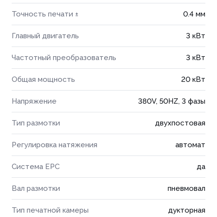
Точность печати ±
0.4 мм
Главный двигатель
3 кВт
Частотный преобразователь
3 кВт
Общая мощность
20 кВт
Напряжение
380V, 50HZ, 3 фазы
Тип размотки
двухпостовая
Регулировка натяжения
автомат
Система EPC
да
Вал размотки
пневмовал
Тип печатной камеры
дукторная