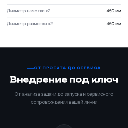
Диаметр намотки х2
450 мм
Диаметр размотки х2
450 мм
ОТ ПРОЕКТА ДО СЕРВИСА
Внедрение под ключ
От анализа задачи до запуска и сервисного
сопровождения вашей линии