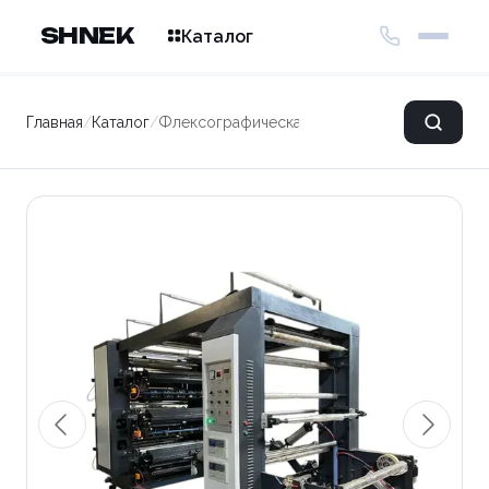
SHNEK
Каталог
Главная
/
Каталог
/
Флексографическая печатная машина ZYT6