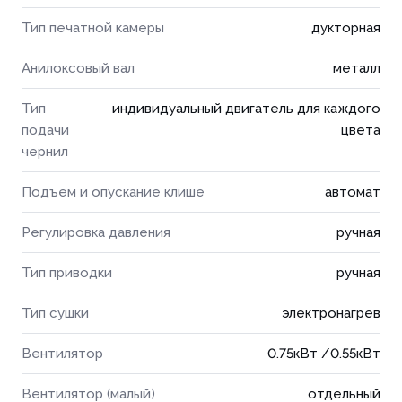
Тип печатной камеры
дукторная
Анилоксовый вал
металл
Тип
индивидуальный двигатель для каждого
подачи
цвета
чернил
Подъем и опускание клише
автомат
Регулировка давления
ручная
Тип приводки
ручная
Тип сушки
электронагрев
Вентилятор
0.75кВт /0.55кВт
Вентилятор (малый)
отдельный