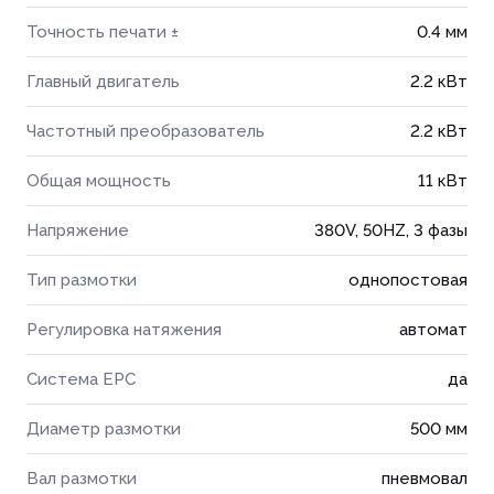
Точность печати ±
0.4 мм
Главный двигатель
2.2 кВт
Частотный преобразователь
2.2 кВт
Общая мощность
11 кВт
Напряжение
380V, 50HZ, 3 фазы
Тип размотки
однопостовая
Регулировка натяжения
автомат
Система EPC
да
Диаметр размотки
500 мм
Вал размотки
пневмовал