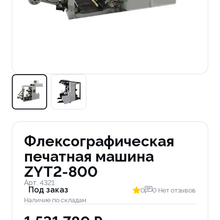
Флексографическая
печатная машина
ZYT2-800
Арт. 4321
Под заказ
0
0 Нет отзывов
Наличие по складам