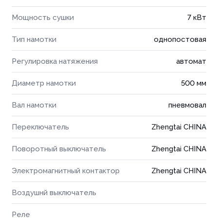
Мощность сушки
7 кВт
Тип намотки
однопостовая
Регулировка натяжения
автомат
Диаметр намотки
500 мм
Вал намотки
пневмовал
Переключатель
Zhengtai CHINA
Поворотный выключатель
Zhengtai CHINA
Электромагнитный контактор
Zhengtai CHINA
Воздушнй выключатель
Реле