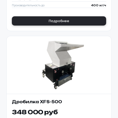
Производительность до
400 кг/ч
Подробнее
Дробилка XFS-500
348 000 руб