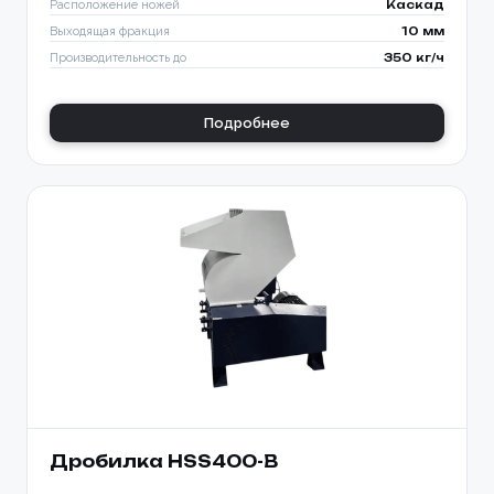
Расположение ножей
Каскад
Выходящая фракция
10 мм
Производительность до
350 кг/ч
Подробнее
Дробилка HSS400-B