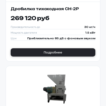
Дробилка тихоходная CH-2P
269 120 руб
Производительность до
30 кг/ч
Мощность двигателя
1.5 кВт
Шум
Приблизительно 85 дБ с фоновым звуком
Подробнее