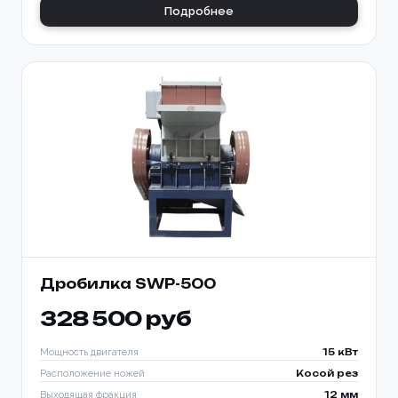
Подробнее
Дробилка SWP-500
328 500 руб
Мощность двигателя
15 кВт
Расположение ножей
Косой рез
Выходящая фракция
12 мм