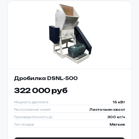
Дробилка DSNL-500
322 000 руб
Мощность двигателя
15 кВт
Расположение ножей
Ласточкин хвост
Производительность до
300 кг/ч
Тип отходов
Мягкие