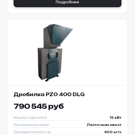
Подробнее
Дробилка PZO 400 DLG
790 545 руб
Мощность двигателя
15 кВт
Расположение ножей
Ласточкин хвост
Производительность до
400 кг/ч