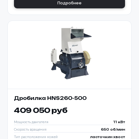
Подробнее
Дробилка HNS260-500
409 050 руб
Мощность двигателя
11 кВт
Скорость вращения
650 об/мин
Тип расположения ножей
ласточкин хвост