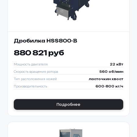
Дробилка HSS800-B
880 821 руб
Мощность двигателя
22 кВт
Скорость вращения ротора
560 об/мин
Тип расположения ножей
ласточкин хвост
Производительность
600-800 кг/ч
Подробнее