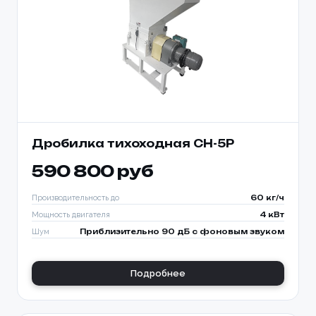
Дробилка тихоходная CH-5P
590 800 руб
Производительность до
60 кг/ч
Мощность двигателя
4 кВт
Шум
Приблизительно 90 дБ с фоновым звуком
Подробнее