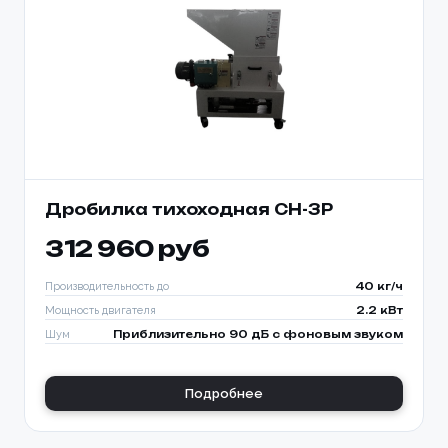
Дробилка тихоходная CH-3P
312 960 руб
Производительность до
40 кг/ч
Мощность двигателя
2.2 кВт
Шум
Приблизительно 90 дБ с фоновым звуком
Подробнее