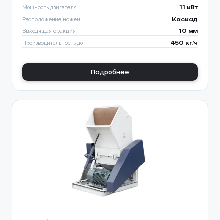
Мощность двигателя
11 кВт
Расположение ножей
Каскад
Выходящая фракция
10 мм
Производительность до
450 кг/ч
Подробнее