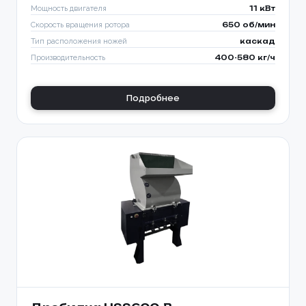
Мощность двигателя
11 кВт
Скорость вращения ротора
650 об/мин
Тип расположения ножей
каскад
Производительность
400-580 кг/ч
Подробнее