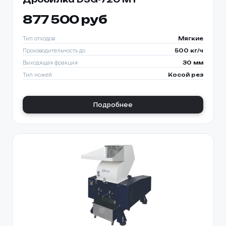
877 500 руб
Тип отходов
Мягкие
Производительность до
500 кг/ч
Выходящая фракция
30 мм
Тип ножей
Косой рез
Подробнее