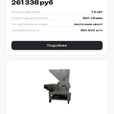
261 338 руб
Мощность двигателя
7.5 кВт
Скорость вращения ротора
650 об/мин
Тип расположения ножей
ласточкин хвост
Производительность
350-500 кг/ч
Подробнее