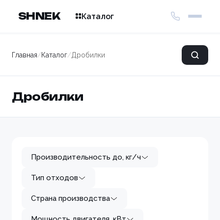
SHNEK
Каталог
Главная
/
Каталог
/
Дробилки
Дробилки
Производительность до, кг/ч
Тип отходов
Страна производства
Мощность двигателя, кВт