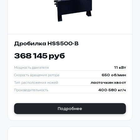
Дробилка HSS500-B
368 145 руб
Мощность двигателя
11 кВт
Скорость вращения ротора
650 об/мин
Тип расположения ножей
ласточкин хвост
Производительность
400-580 кг/ч
Подробнее