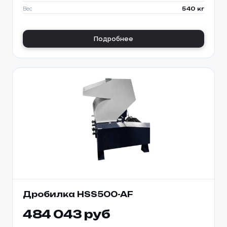
Вес
540 кг
Подробнее
Дробилка HSS500-AF
484 043 руб