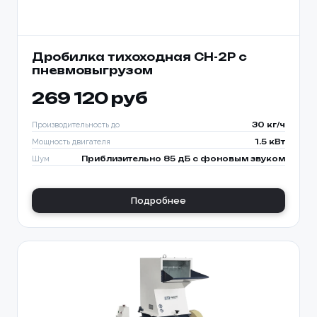
Дробилка тихоходная CH-2P с
пневмовыгрузом
269 120 руб
Производительность до
30 кг/ч
Мощность двигателя
1.5 кВт
Шум
Приблизительно 85 дБ с фоновым звуком
Подробнее