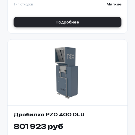
Тип отходов
Мягкие
Подробнее
Дробилка PZO 400 DLU
801 923 руб