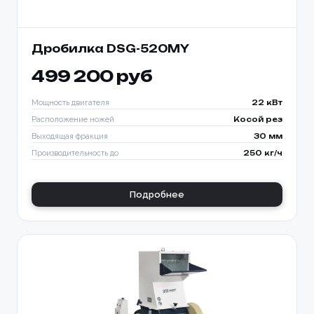
Дробилка DSG-520MY
499 200 руб
Мощность двигателя
22 кВт
Расположение ножей
Косой рез
Выходящая фракция
30 мм
Производительность до
250 кг/ч
Подробнее