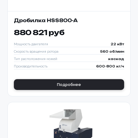
Дробилка HSS800-A
880 821 руб
Мощность двигателя
22 кВт
Скорость вращения ротора
560 об/мин
Тип расположения ножей
каскад
Производительность
600-800 кг/ч
Подробнее