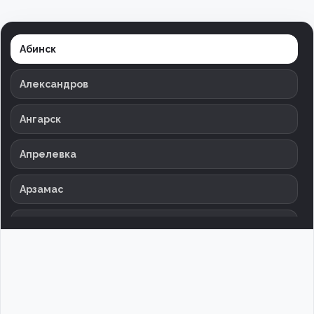
Абинск
Александров
Ангарск
Апрелевка
Арзамас
Армавир
Архангельск
Астрахань