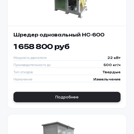
Шредер одновальный HC-600
1 658 800 руб
Мощность двигателя
22 кВт
Производительность до
500 кг/ч
Тип отходов
Твердые
Назначение
Измельчение
Подробнее