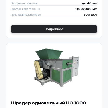
Выходящая фракция
до 40 мм
Рабочая камера (ДхШ)
1100x800 мм
Производительность до
500 кг/ч
Подробнее
Шредер одновальный HC-1000