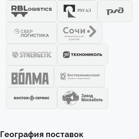
География поставок