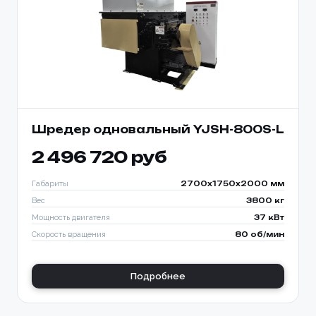
Шредер одновальный YJSH-800S-L
2 496 720 руб
Габариты
2700x1750x2000 мм
Вес
3800 кг
Мощность двигателя
37 кВт
Скорость вращения
80 об/мин
Подробнее