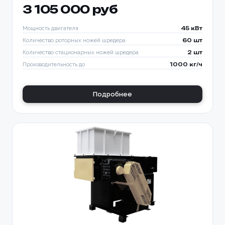
3 105 000 руб
Мощность двигателя
45 кВт
Количество роторных ножей шредера
60 шт
Количество стационарных ножей шредера
2 шт
Производительность до
1000 кг/ч
Подробнее