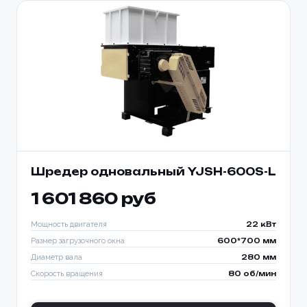
Шредер одновальный YJSH-600S-L
1 601 860 руб
Мощность двигателя
22 кВт
Размер загрузочного окна
600*700 мм
Диаметр вала
280 мм
Скорость вращения
80 об/мин