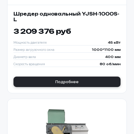
Шредер одновальный YJSH-1000S-
L
3 209 376 руб
Мощность двигателя
45 кВт
Размер загрузочного окна
1000*1100 мм
Диаметр вала
400 мм
Скорость вращения
80 об/мин
Подробнее