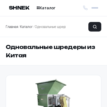
SHNEK
Каталог
Главная
/
Каталог
/
Одновальные шредеры из Китая
Одновальные шредеры из
Китая