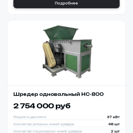
Подробнее
Шредер одновальный HC-800
2 754 000 руб
Мощность двигателя
37 кВт
Количество роторных ножей шредера
48 шт
Количество стационарных ножей шредера
2 шт