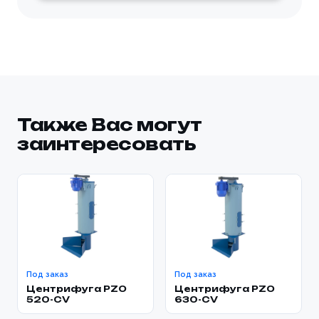
Также Вас могут
заинтересовать
Под заказ
Под заказ
Центрифуга PZO
Центрифуга PZO
520-CV
630-CV