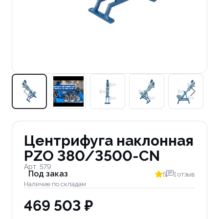
Центрифуга наклонная
PZO 380/3500-CN
Арт. 579
Под заказ
5
1 отзыв
Наличие по складам
469 503 ₽