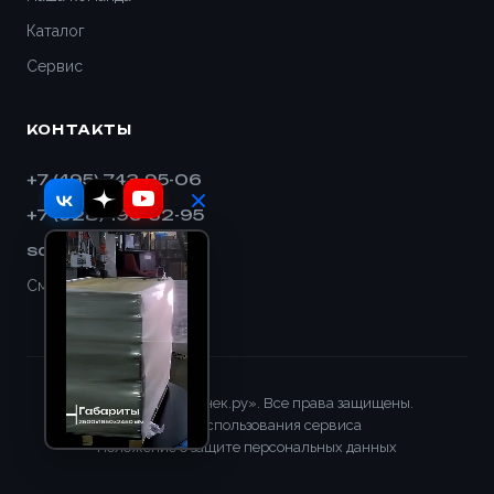
Каталог
Сервис
КОНТАКТЫ
+7 (495) 743-95-06
+7 (928) 193-32-95
sales@shnek.ru
Смотреть на карте
© 2008–2026 «Шнек.ру». Все права защищены.
Правила использования сервиса
Положение о защите персональных данных