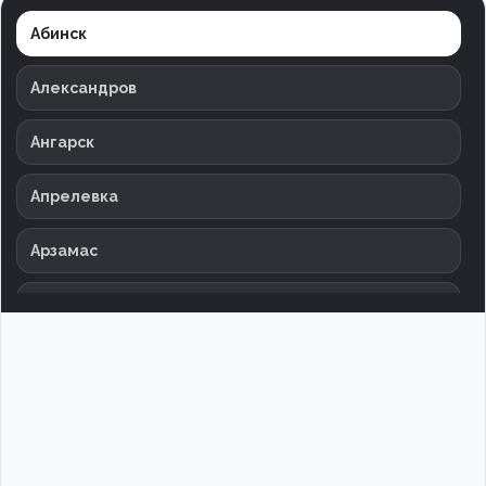
Абинск
Александров
Ангарск
Апрелевка
Арзамас
Армавир
Архангельск
Астрахань
Баксан