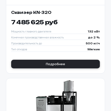
Заказать
Сквизер KN-320
7 485 625 руб
Мощность главного двигателя
132 кВт
Конечная производственная влажность
до 2 %
Производительность до
500 кг/ч
Тип отходов
Мягкие
Подробнее