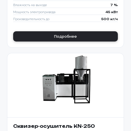
Влажность на выходе
7 %
Мощность электропривода
45 кВт
Производительность до
500 кг/ч
Подробнее
Ваше имя *
Сквизер-осушитель KN-250
Товар