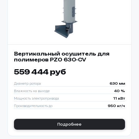
Вертикальный осушитель для
полимеров PZO 630-CV
559 444 руб
Диаметр ротора
630 мм
Влажность на выходе
40 %
Мощность электропривода
11 кВт
Производительность до
950 кг/ч
Подробнее