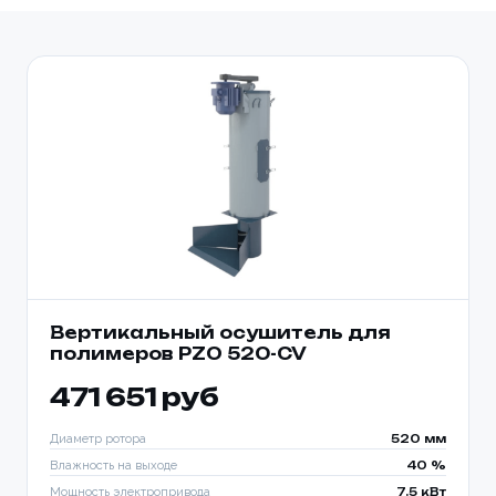
Вертикальный осушитель для
полимеров PZO 520-CV
471 651 руб
Диаметр ротора
520 мм
Влажность на выходе
40 %
Мощность электропривода
7.5 кВт