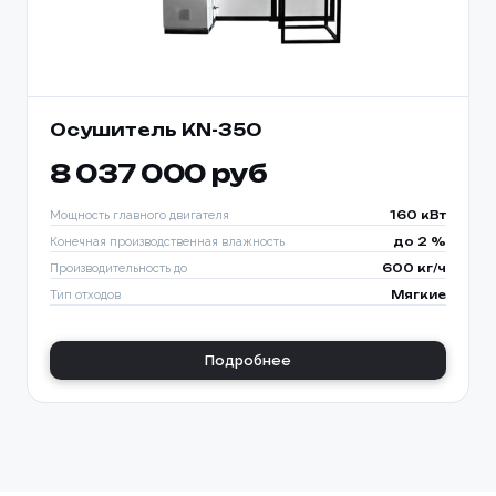
Осушитель KN-350
8 037 000 руб
Мощность главного двигателя
160 кВт
Конечная производственная влажность
до 2 %
Производительность до
600 кг/ч
Тип отходов
Мягкие
Подробнее