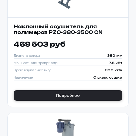
Наклонный осушитель для
полимеров PZO-380-3500 CN
469 503 руб
Диаметр ротора
380 мм
Мощность электропривода
7.5 кВт
Производительность до
300 кг/ч
Назначение
Отжим, сушка
Подробнее