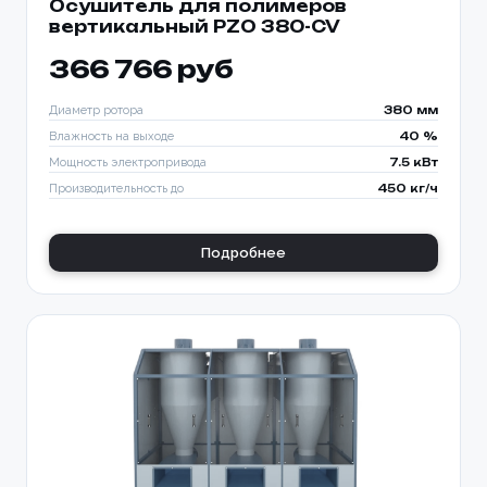
Осушитель для полимеров
вертикальный PZO 380-CV
366 766 руб
Диаметр ротора
380 мм
Влажность на выходе
40 %
Мощность электропривода
7.5 кВт
Производительность до
450 кг/ч
Подробнее