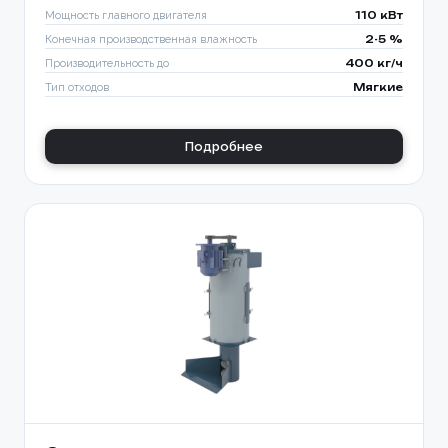
Мощность главного двигателя
110 кВт
Конечная производственная влажность
2-5 %
Производительность до
400 кг/ч
Тип отходов
Мягкие
Подробнее