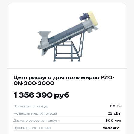
Центрифуга для полимеров PZO-
CN-300-3000
1 356 390 руб
Влажность на выходе
30 %
Мощность электропривода
22 кВт
Диаметр ротора центрифуги
300 мм
Производительность до
600 кг/ч