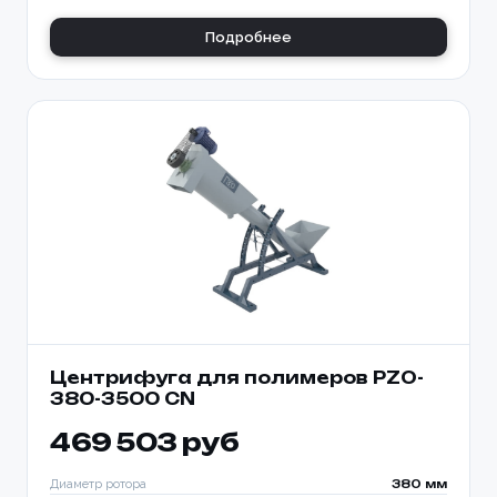
Подробнее
Центрифуга для полимеров PZO-
380-3500 CN
469 503 руб
Диаметр ротора
380 мм