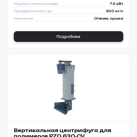
Мощность электропривода
7.5 кВт
Производительность до
300 кг/ч
Назначение
Отжим, сушка
Подробнее
Вертикальная центрифуга для
полимеров PZO 630-CV