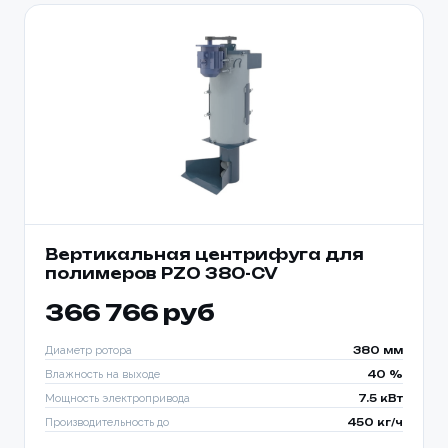
Вертикальная центрифуга для
полимеров PZO 380-CV
366 766 руб
Диаметр ротора
380 мм
Влажность на выходе
40 %
Мощность электропривода
7.5 кВт
Производительность до
450 кг/ч