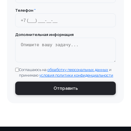
Телефон
*
Брянск
Бугульма
Дополнительная информация
Великие Луки
Верхняя Пышма
Соглашаюсь на
обработку персональных данных
и
Владивосток
принимаю
условия политики конфиденциальности
Владимир
Отправить
Волгоград
Волгодонск
Волжский