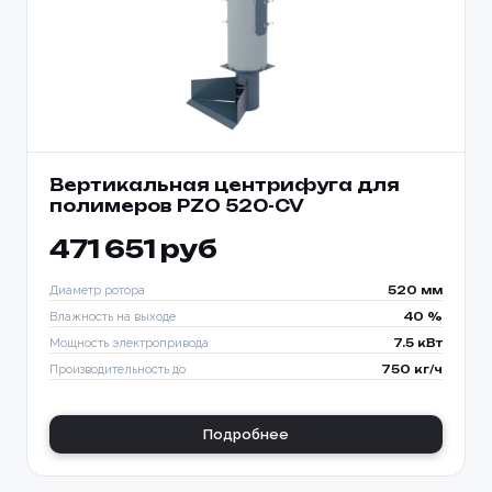
Вертикальная центрифуга для
полимеров PZO 520-CV
471 651 руб
Диаметр ротора
520 мм
Влажность на выходе
40 %
Мощность электропривода
7.5 кВт
Производительность до
750 кг/ч
Подробнее