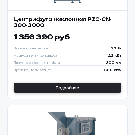
Центрифуга наклонная PZO-CN-
300-3000
1 356 390 руб
Влажность на выходе
30 %
Мощность электропривода
22 кВт
Диаметр ротора центрифуги
300 мм
Производительность до
600 кг/ч
Подробнее