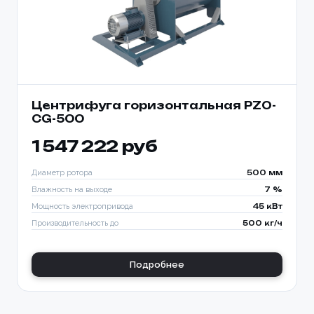
Центрифуга горизонтальная PZO-
CG-500
1 547 222 руб
Диаметр ротора
500 мм
Влажность на выходе
7 %
Мощность электропривода
45 кВт
Производительность до
500 кг/ч
Подробнее