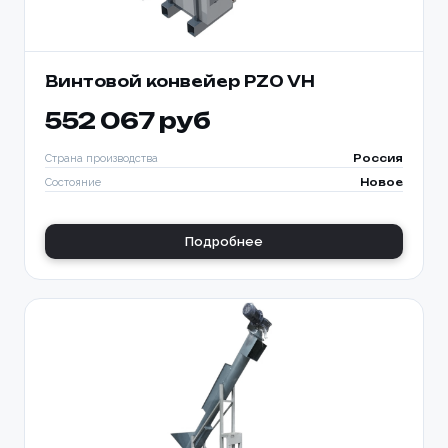
Винтовой конвейер PZO VH
552 067 руб
Страна производства
Россия
Состояние
Новое
Подробнее