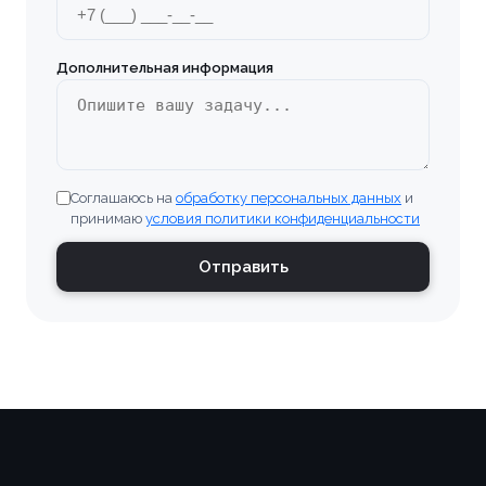
Бугульма
Дополнительная информация
Великие Луки
Верхняя Пышма
Соглашаюсь на
обработку персональных данных
и
Владивосток
принимаю
условия политики конфиденциальности
Владимир
Отправить
Волгоград
Волгодонск
Волжский
Вологда