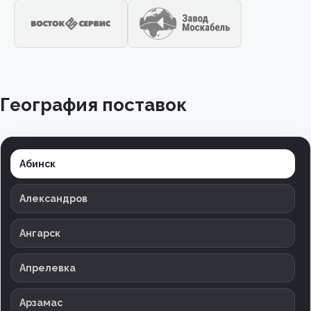
География поставок
Абинск
Александров
Ангарск
Апрелевка
Арзамас