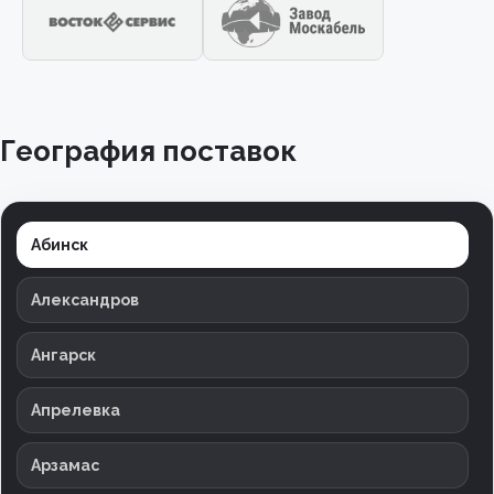
География поставок
Абинск
Александров
Ангарск
Апрелевка
Арзамас