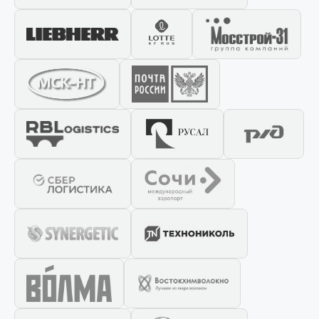
персональных данных
Отправить заявку
📎 Прикрепить реквизиты
Заказать