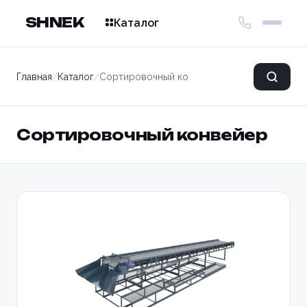
SHNEK
Каталог
Главная
/
Каталог
/
Сортировочный конвейер
Сортировочный конвейер