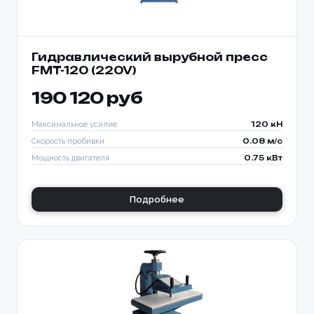
Гидравлический вырубной пресс
FMT-120 (220V)
190 120 руб
Максимальное усилие
120 кН
Скорость пробивки
0.08 м/с
Мощность двигателя
0.75 кВт
Подробнее