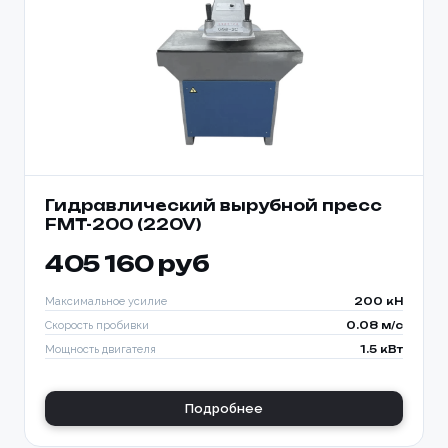
Гидравлический вырубной пресс
FMT-200 (220V)
405 160 руб
Максимальное усилие
200 кН
Скорость пробивки
0.08 м/с
Мощность двигателя
1.5 кВт
Подробнее