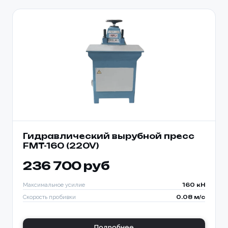
Гидравлический вырубной пресс
FMT-160 (220V)
236 700 руб
Максимальное усилие
160 кН
Скорость пробивки
0.08 м/с
Подробнее