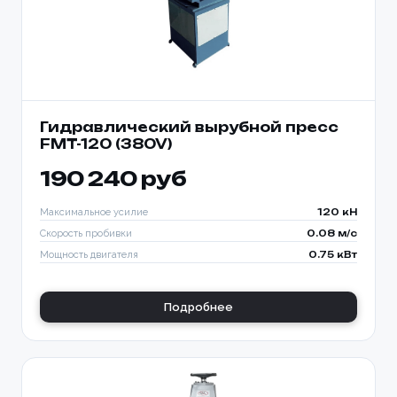
Гидравлический вырубной пресс
FMT-120 (380V)
190 240 руб
Максимальное усилие
120 кН
Скорость пробивки
0.08 м/с
Мощность двигателя
0.75 кВт
Подробнее