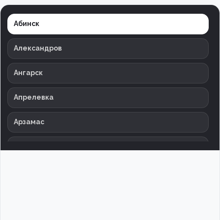
Абинск
Александров
Ангарск
Апрелевка
Арзамас
Армавир
Архангельск
Астрахань