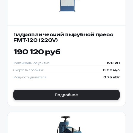
Гидравлический вырубной пресс
FMT-120 (220V)
190 120 руб
Максимальное усилие
120 кН
Скорость пробивки
0.08 м/с
Мощность двигателя
0.75 кВт
Подробнее