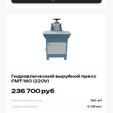
Гидравлический вырубной пресс
FMT-160 (220V)
236 700 руб
Максимальное усилие
160 кН
Скорость пробивки
0.08 м/с