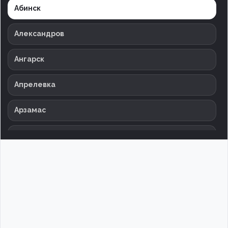
Абинск
Александров
Ангарск
Апрелевка
Арзамас
Армавир
Архангельск
Астрахань
Баксан