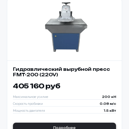
Гидравлический вырубной пресс
FMT-200 (220V)
405 160 руб
Максимальное усилие
200 кН
Скорость пробивки
0.08 м/с
Мощность двигателя
1.5 кВт
Подробнее