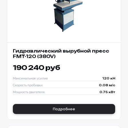
Гидравлический вырубной пресс
FMT-120 (380V)
190 240 руб
Максимальное усилие
120 кН
Скорость пробивки
0.08 м/с
Мощность двигателя
0.75 кВт
Подробнее