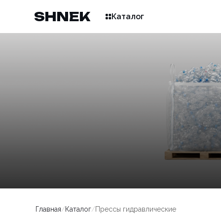
SHNEK
Каталог
Главная
/
Каталог
/
Прессы гидравлические