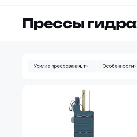
Прессы гидра
Усилие прессования, т
Особенности