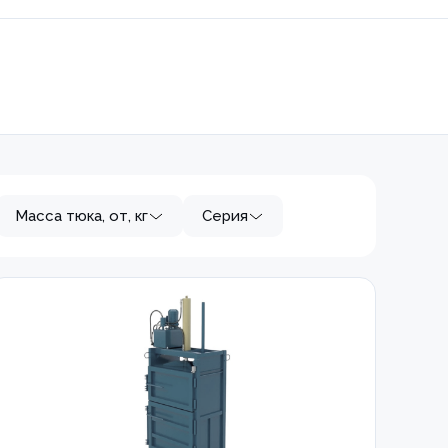
Масса тюка, от, кг
Серия