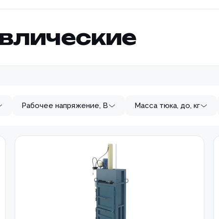
влические
Рабочее напряжение, В
Масса тюка, до, кг