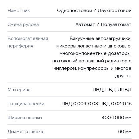
Намотчик
Однопостовой / Двухпостовой
Смена рулона
Автомат / Полуавтомат
Вспомогательная
Вакуумные автозагрузчики,
периферия
миксеры лопастные и шнековые,
многокомпонентные дозаторы,
потоковый воздушный радиатор с
чиллером, компрессоры и многое
другое
Материал
ПНД, ПВД, ЛПВД
Толщина пленки
ПНД 0.009-0.08 ПВД 0.02-0.15
Ширина пленки
400-1000 мм
Диаметр шнека
60 мм