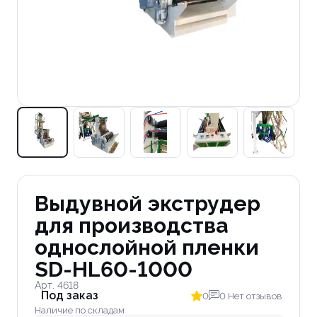
Выдувной экструдер
для производства
однослойной пленки
SD-HL60-1000
Арт. 4618
Под заказ
0
0 Нет отзывов
Наличие по складам