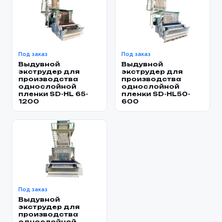
Под заказ
Под заказ
Выдувной
Выдувной
экструдер для
экструдер для
производства
производства
однослойной
однослойной
пленки SD-HL 65-
пленки SD-HL50-
1200
600
Под заказ
Выдувной
экструдер для
производства
однослойной