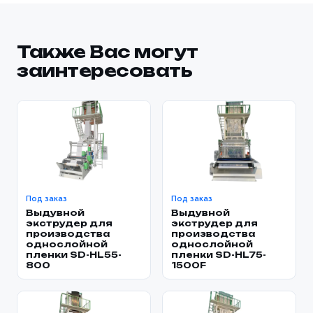
Также Вас могут
заинтересовать
Под заказ
Под заказ
Выдувной
Выдувной
экструдер для
экструдер для
производства
производства
однослойной
однослойной
пленки SD-HL55-
пленки SD-HL75-
800
1500F