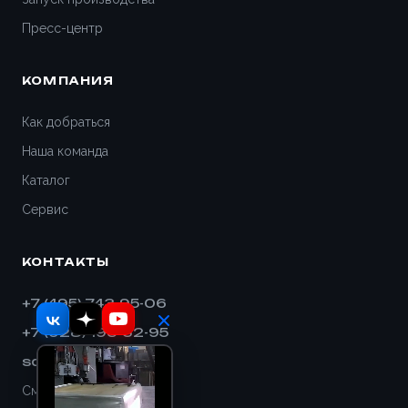
Пресс-центр
КОМПАНИЯ
Как добраться
Наша команда
Каталог
Сервис
КОНТАКТЫ
+7 (495) 743-95-06
+7 (928) 193-32-95
sales@shnek.ru
Смотреть на карте