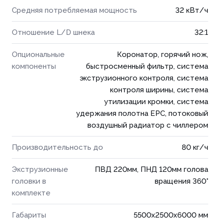
Средняя потребляемая мощность
32 кВт/ч
Отношение L/D шнека
32:1
Опциональные
Коронатор, горячий нож,
компоненты
быстросменный фильтр, система
экструзионного контроля, система
контроля ширины, система
утилизации кромки, сиcтема
удержания полотна EPC, потоковый
воздушный радиатор с чиллером
Производительность до
80 кг/ч
Экструзионные
ПВД 220мм, ПНД 120мм голова
головки в
вращения 360°
комплекте
Габариты
5500x2500x6000 мм