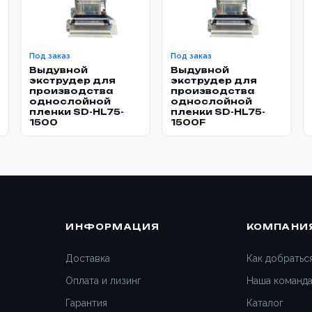
Под заказ
Под заказ
Выдувной
Выдувной
экструдер для
экструдер для
производства
производства
однослойной
однослойной
пленки SD-HL75-
пленки SD-HL75-
1500
1500F
ИНФОРМАЦИЯ
КОМПАНИ
Доставка
Как добратьс
Оплата и лизинг
Наша команд
Гарантия
Каталог