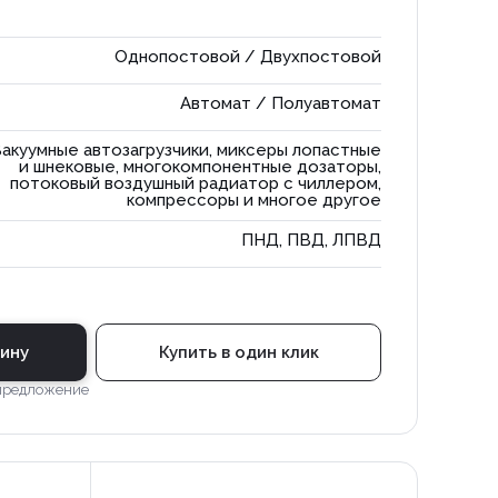
Однопостовой / Двухпостовой
Автомат / Полуавтомат
акуумные автозагрузчики, миксеры лопастные
и шнековые, многокомпонентные дозаторы,
потоковый воздушный радиатор с чиллером,
компрессоры и многое другое
ПНД, ПВД, ЛПВД
зину
Купить в один клик
 предложение