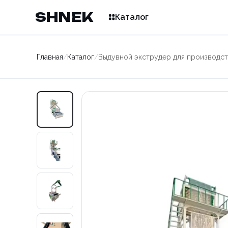
SHNEK
Каталог
Главная
/
Каталог
/
Выдувной экструдер для производс