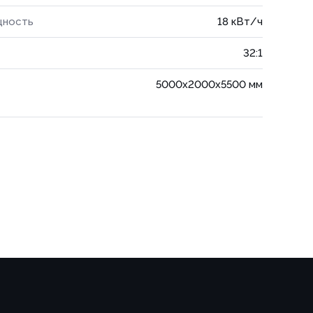
щность
18 кВт/ч
32:1
5000x2000x5500 мм