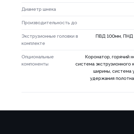
Диаметр шнека
Производительность до
Экструзионные головки в
ПВД 100мм, ПНД 
комплекте
Опциональные
Коронатор, горячий 
компоненты
система экструзионного 
ширины, система 
удержания полотна