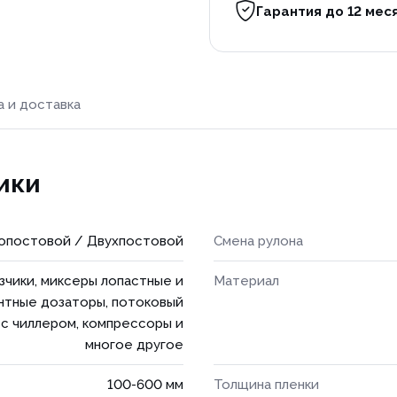
Гарантия до 12 мес
а и доставка
ики
опостовой / Двухпостовой
Смена рулона
зчики, миксеры лопастные и
Материал
нтные дозаторы, потоковый
с чиллером, компрессоры и
многое другое
100-600 мм
Толщина пленки