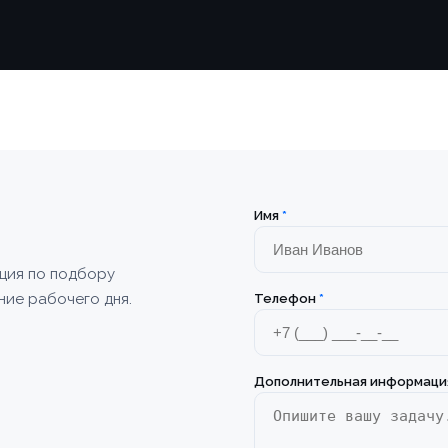
Имя
*
ация по подбору
ние рабочего дня.
Телефон
*
Дополнительная информаци