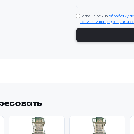
Соглашаюсь на
обработку п
политики конфиденциально
ересовать