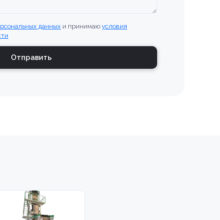
ерсональных данных
и принимаю
условия
сти
Отправить