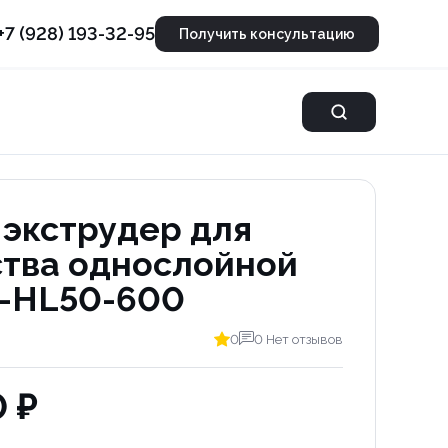
+7 (928) 193-32-95
Получить консультацию
экструдер для
тва однослойной
D-HL50-600
0
0 Нет отзывов
 ₽