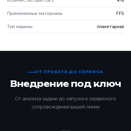
Количество цветов 1
4-8
Применяемые материалы
FFS
Тип машины
планетарная
ОТ ПРОЕКТА ДО СЕРВИСА
Внедрение под ключ
От анализа задачи до запуска и сервисного
сопровождения вашей линии