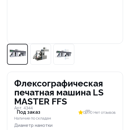
Флексографическая
печатная машина LS
MASTER FFS
Арт. 4344
Под заказ
0
0 Нет отзывов
Наличие по складам
Диаметр намотки