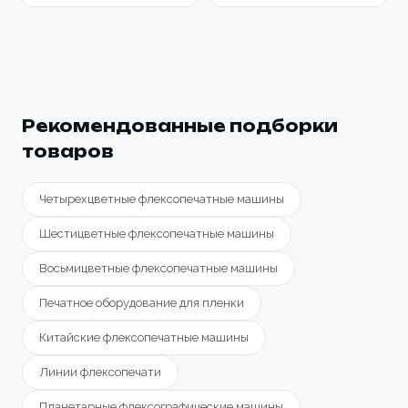
Рекомендованные подборки
товаров
Четырехцветные флексопечатные машины
Шестицветные флексопечатные машины
Восьмицветные флексопечатные машины
Печатное оборудование для пленки
Китайские флексопечатные машины
Линии флексопечати
Планетарные флексографические машины