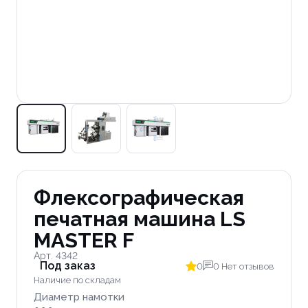
Флексографическая
печатная машина LS
MASTER F
Арт. 4342
Под заказ
0
0 Нет отзывов
Наличие по складам
Диаметр намотки