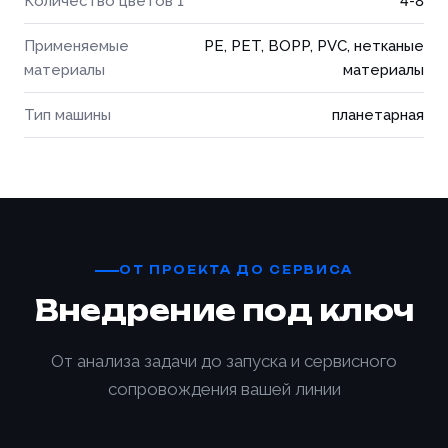
Количество цветов 1
4-8
Применяемые
PE, PET, BOPP, PVC, нетканые
материалы
материалы
Тип машины
планетарная
ОТ ПРОЕКТА ДО СЕРВИСА
Внедрение под ключ
От анализа задачи до запуска и сервисного
сопровождения вашей линии