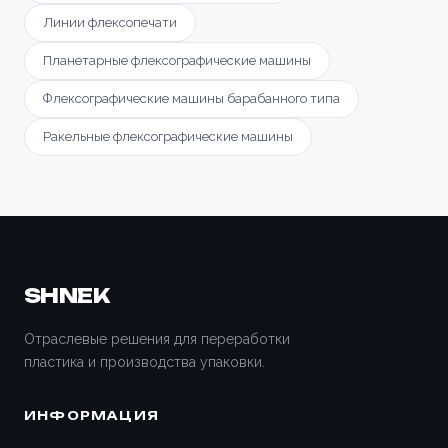
Линии флексопечати
Планетарные флексографические машины
Флексографические машины барабанного типа
Ракельные флексографические машины
SHNEK
Отраслевые решения для переработки
пластика и производства упаковки.
ИНФОРМАЦИЯ