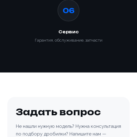
06
Заказать
Сервис
Гарантия, обслуживание, запчасти
Задать вопрос
Не нашли нужную модель? Нужна консультация
по подбору дробилки? Напишите нам —