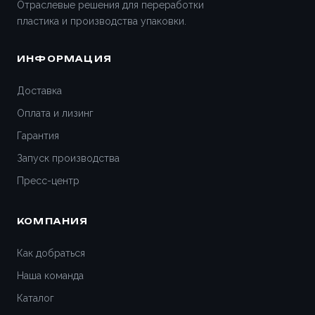
Отраслевые решения для переработки
пластика и производства упаковки.
ИНФОРМАЦИЯ
Доставка
Оплата и лизинг
Гарантия
Запуск производства
Пресс-центр
КОМПАНИЯ
Как добраться
Наша команда
Каталог