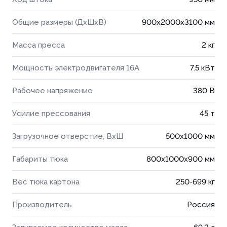
Общие размеры (ДхШхВ)
900x2000x3100 мм
Масса пресса
2 кг
Мощность электродвигателя 16А
7.5 кВт
Рабочее напряжение
380 В
Усилие прессования
45 т
Загрузочное отверстие, ВхШ
500x1000 мм
Габариты тюка
800x1000x900 мм
Вес тюка картона
250-699 кг
Производитель
Россия