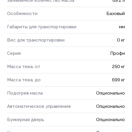
Заливаемое количество масла
69.2 л
Особенности
Базовый
Габариты для транспортировки
мм
Вес для транспортировки
0 кг
Серия
Профи
Масса тюка, от
250 кг
Масса тюка, до
699 кг
Подогрев масла
Опционально
Автоматическое управление
Опционально
Бункерная дверь
Опционально