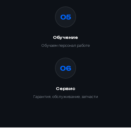
05
Обучение
Обучаем персонал работе
06
Сервис
Гарантия, обслуживание, запчасти