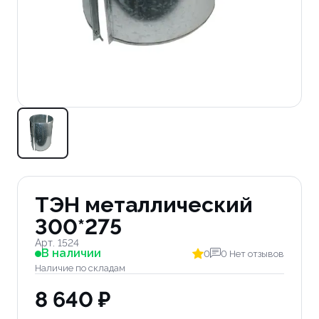
ТЭН металлический
300*275
Арт. 1524
В наличии
0
0 Нет отзывов
Наличие по складам
8 640 ₽