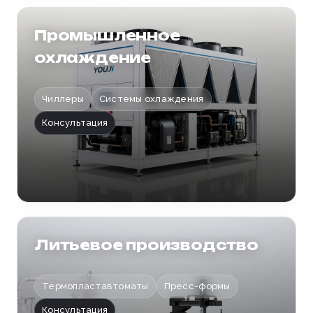
Промышленное
охлаждение
Чиллеры
Системы охлаждения
Консультация
Литьевое производство
Термопластавтоматы
Пресс-формы
Консультация