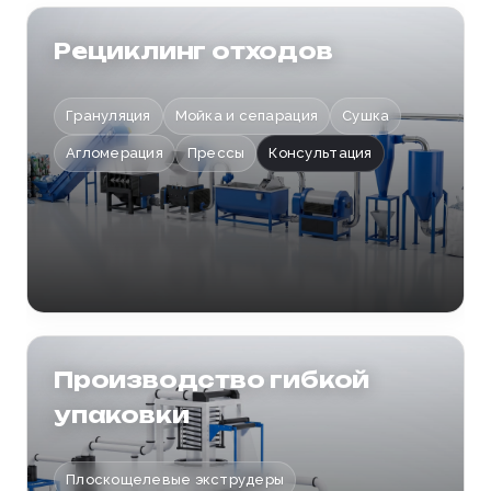
Отправить заявку
Рециклинг отходов
Грануляция
Мойка и сепарация
Сушка
Агломерация
Прессы
Консультация
Производство гибкой
упаковки
Плоскощелевые экструдеры