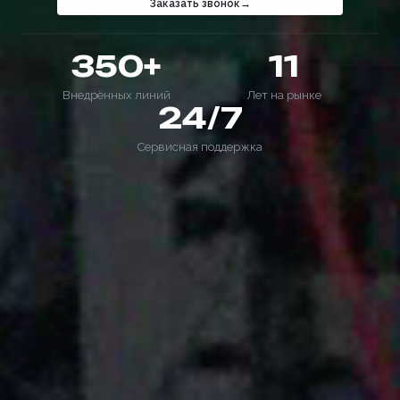
Заказать звонок
350+
11
Внедрённых линий
Лет на рынке
24/7
Сервисная поддержка