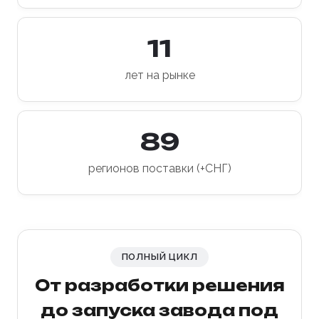
11
лет на рынке
89
регионов поставки (+СНГ)
ПОЛНЫЙ ЦИКЛ
От разработки решения
до запуска завода под