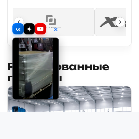
Реализованные
проекты