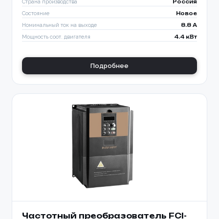
Страна производства
Россия
Состояние
Новое
Номинальный ток на выходе
8.8 A
Мощность соот. двигателя
4.4 кВт
Подробнее
Частотный преобразователь FCI-