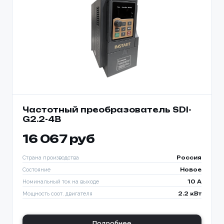
Частотный преобразователь SDI-
G2.2-4B
16 067 руб
Страна производства
Россия
Состояние
Новое
Номинальный ток на выходе
10 A
Мощность соот. двигателя
2.2 кВт
Подробнее