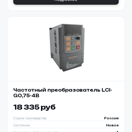
Частотный преобразователь LCI-
G0,75-4B
18 335 руб
Страна производства
Россия
Состояние
Новое