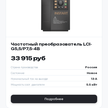
Частотный преобразователь LCI-
G5,5/Р7,5-4B
33 915 руб
Страна производства
Россия
Состояние
Новое
Номинальный ток на выходе
13 A
Мощность соот. двигателя
5.5 кВт
Подробнее