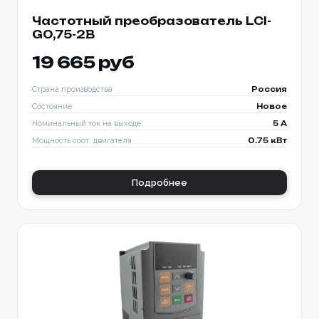
Частотный преобразователь LCI-
G0,75-2B
19 665 руб
Страна производства
Россия
Состояние
Новое
Номинальный ток на выходе
5 A
Мощность соот. двигателя
0.75 кВт
Подробнее