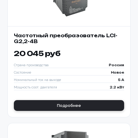
Частотный преобразователь LCI-
G2,2-4B
20 045 руб
Страна производства
Россия
Состояние
Новое
Номинальный ток на выходе
5 A
Мощность соот. двигателя
2.2 кВт
Подробнее