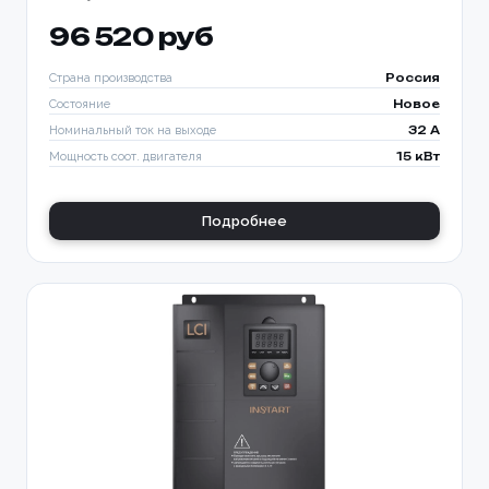
96 520 руб
Страна производства
Россия
Состояние
Новое
Номинальный ток на выходе
32 A
Мощность соот. двигателя
15 кВт
Подробнее