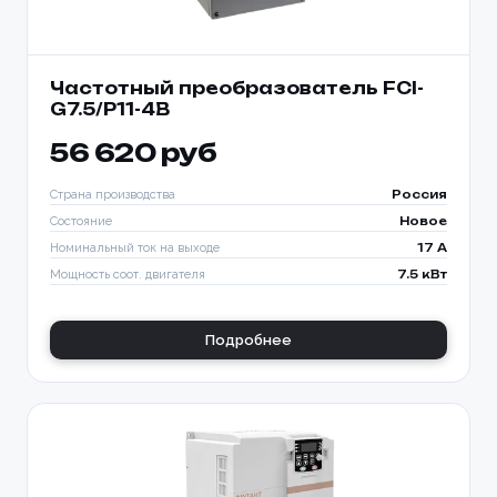
Частотный преобразователь FCI-
G7.5/P11-4B
56 620 руб
Страна производства
Россия
Состояние
Новое
Номинальный ток на выходе
17 A
Мощность соот. двигателя
7.5 кВт
Подробнее