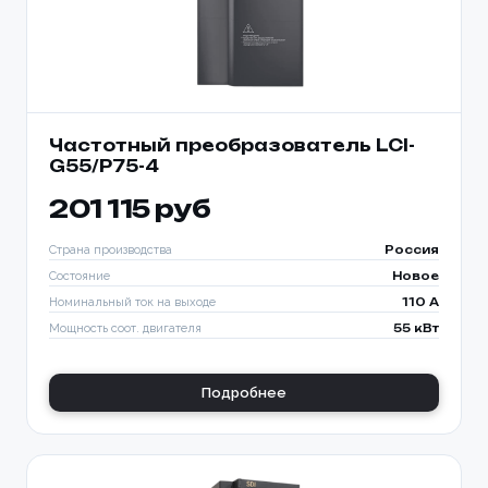
Частотный преобразователь LCI-
G55/P75-4
201 115 руб
Страна производства
Россия
Состояние
Новое
Номинальный ток на выходе
110 A
Мощность соот. двигателя
55 кВт
Подробнее