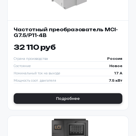
Частотный преобразователь MCI-
G7.5/P11-4B
32 110 руб
Страна производства
Россия
Состояние
Новое
Номинальный ток на выходе
17 A
Мощность соот. двигателя
7.5 кВт
Подробнее