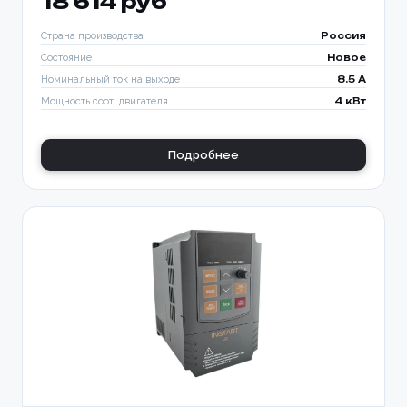
18 614 руб
Страна производства
Россия
Состояние
Новое
Номинальный ток на выходе
8.5 A
Мощность соот. двигателя
4 кВт
Подробнее