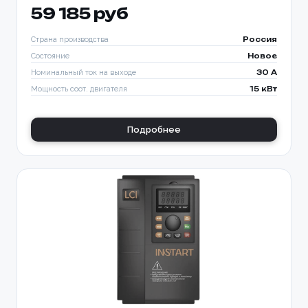
59 185 руб
Страна производства
Россия
Состояние
Новое
Номинальный ток на выходе
30 A
Мощность соот. двигателя
15 кВт
Подробнее