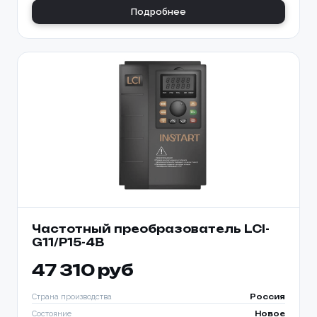
Подробнее
Частотный преобразователь LCI-
G11/P15-4B
47 310 руб
Страна производства
Россия
Состояние
Новое