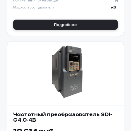
Номинальный ток на выходе
A
Мощность соот. двигателя
кВт
Подробнее
Частотный преобразователь SDI-
G4.0-4B