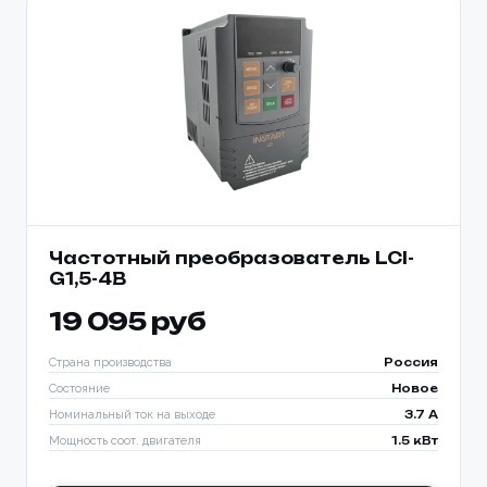
Частотный преобразователь LCI-
G1,5-4B
19 095 руб
Страна производства
Россия
Состояние
Новое
Номинальный ток на выходе
3.7 A
Мощность соот. двигателя
1.5 кВт