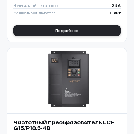
Номинальный ток на выходе
24 A
Мощность соот. двигателя
11 кВт
Подробнее
Частотный преобразователь LCI-
G15/P18.5-4B