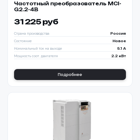
Частотный преобразователь MCI-
G2.2-4B
31 225 руб
Страна производства
Россия
Состояние
Новое
Номинальный ток на выходе
5.1 A
Мощность соот. двигателя
2.2 кВт
Подробнее