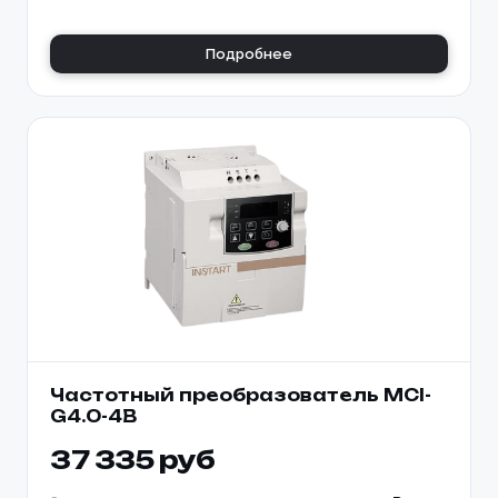
Подробнее
Частотный преобразователь MCI-
G4.0-4B
37 335 руб