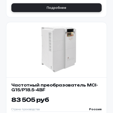
Подробнее
Частотный преобразователь MCI-
G15/P18.5-4BF
83 505 руб
Страна производства
Россия