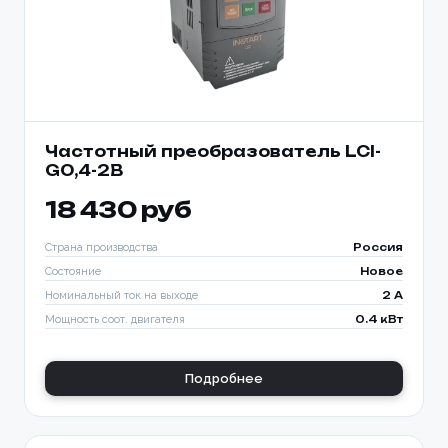
Частотный преобразователь LCI-
G0,4-2B
18 430 руб
Страна производства
Россия
Состояние
Новое
Номинальный ток на выходе
2 A
Мощность соот. двигателя
0.4 кВт
Подробнее