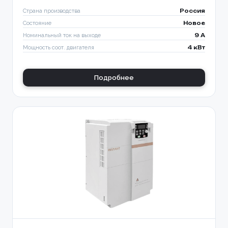
Страна производства
Россия
Состояние
Новое
Номинальный ток на выходе
9 A
Мощность соот. двигателя
4 кВт
Подробнее