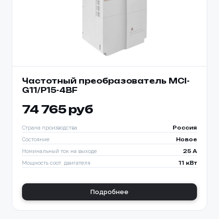
Частотный преобразователь MCI-
G11/Р15-4BF
74 765 руб
Страна производства
Россия
Состояние
Новое
Номинальный ток на выходе
25 A
Мощность соот. двигателя
11 кВт
Подробнее