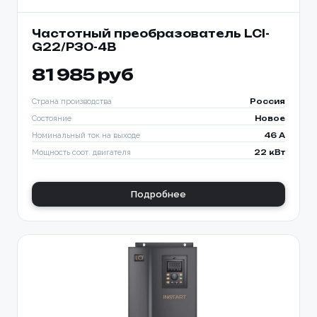
Частотный преобразователь LCI-
G22/P30-4B
81 985 руб
Страна производства
Россия
Состояние
Новое
Номинальный ток на выходе
46 A
Мощность соот. двигателя
22 кВт
Подробнее