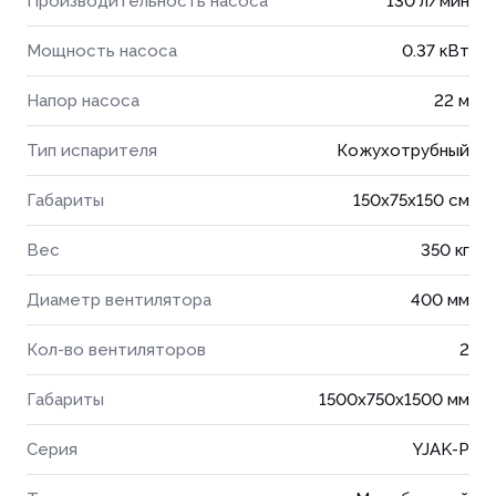
Производительность насоса
130 л/мин
Мощность насоса
0.37 кВт
Напор насоса
22 м
Тип испарителя
Кожухотрубный
Габариты
150x75x150 см
Вес
350 кг
Диаметр вентилятора
400 мм
Кол-во вентиляторов
2
Габариты
1500x750x1500 мм
Серия
YJAK-P