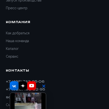
Запуск производства
Пресс-центр
КОМПАНИЯ
Как добраться
Наша команда
Каталог
Сервис
КОНТАКТЫ
+7 (495) 743-95-06
+7 (928) 193-32-95
sales@shnek.ru
Смотреть на карте