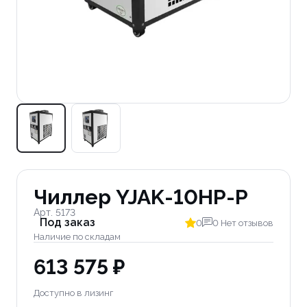
Чиллер YJAK-10HP-P
Арт. 5173
Под заказ
0
0 Нет отзывов
Наличие по складам
613 575 ₽
Доступно в лизинг