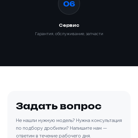
06
Сервис
Гарантия, обслуживание, запчасти
Задать вопрос
Не нашли нужную модель? Нужна консультация
по подбору дробилки? Напишите нам —
ответим в течение рабочего дня.