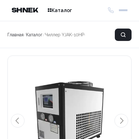
SHNEK
Каталог
Главная
/
Каталог
/
Чиллер YJAK-10HP-P