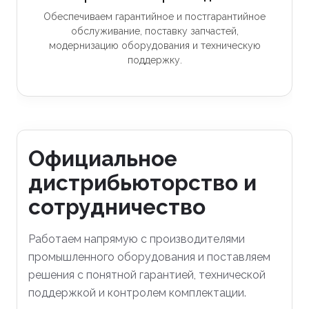
Обеспечиваем гарантийное и постгарантийное
обслуживание, поставку запчастей,
модернизацию оборудования и техническую
поддержку.
Официальное
дистрибьюторство и
сотрудничество
Работаем напрямую с производителями
промышленного оборудования и поставляем
решения с понятной гарантией, технической
поддержкой и контролем комплектации.