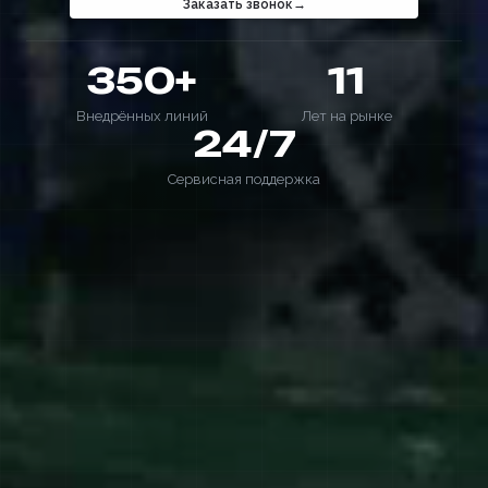
Заказать звонок
350+
11
Внедрённых линий
Лет на рынке
24/7
Сервисная поддержка