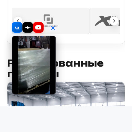
Реализованные
проекты