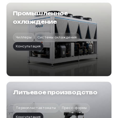
Промышленное
охлаждение
Чиллеры
Системы охлаждения
Консультация
Литьевое производство
Термопластавтоматы
Пресс-формы
Консультация