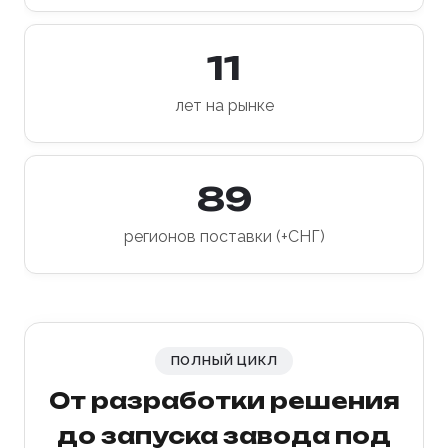
11
лет на рынке
89
регионов поставки (+СНГ)
ПОЛНЫЙ ЦИКЛ
От разработки решения
до запуска завода под