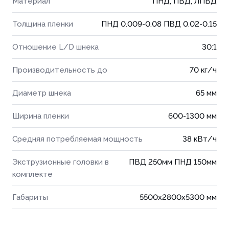
Материал
ПНД, ПВД, ЛПВД
Толщина пленки
ПНД 0.009-0.08 ПВД 0.02-0.15
Отношение L/D шнека
30:1
Производительность до
70 кг/ч
Диаметр шнека
65 мм
Ширина пленки
600-1300 мм
Средняя потребляемая мощность
38 кВт/ч
Экструзионные головки в
ПВД 250мм ПНД 150мм
комплекте
Габариты
5500x2800x5300 мм