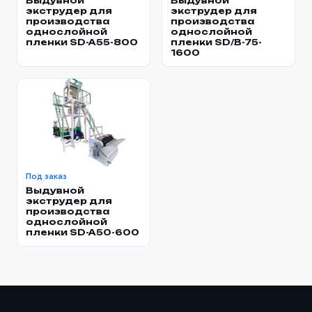
Выдувной
Выдувной
экструдер для
экструдер для
производства
производства
однослойной
однослойной
пленки SD-A55-800
пленки SD/B-75-
1600
Под заказ
Выдувной
экструдер для
производства
однослойной
пленки SD-A50-600