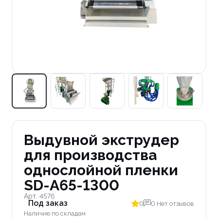
Выдувной экструдер
для производства
однослойной пленки
SD-A65-1300
Арт. 4576
Под заказ
0
0 Нет отзывов
Наличие по складам