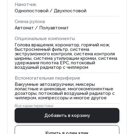
Намотчик
Однопостовой / Двухпостовой
Смена рулона
Автомат / Полуавтомат
Опциональные компоненты
Голова вращения, коронатор, горячий нож,
быстросменный фильтр, система
экструзионного контроля, система контроля
ширины, система утилизации кромки, сиcтема
удержания полотна EPC, потоковый
воздушный радиатор с чиллером
Вспомогательная периферия
Вакуумные автозагрузчики, миксеры
лопастные и шнековые, многокомпонентные
дозаторы, потоковый воздушный радиатор с
чиллером, компрессоры и многое другое
Все характеристики
Добавить в корзину
Купить в один клик