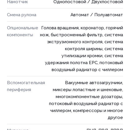
Намотчик
Однопостовой / Двухпостовой
Смена рулона
Автомат / Полуавтомат
Опциональные
Голова вращения, коронатор, горячий
компоненты
нож, быстросменный фильтр, система
экструзионного контроля, система
контроля ширины, система
утилизации кромки, сиcтема
удержания полотна EPC, потоковый
воздушный радиатор с чиллером
Вспомогательная
Вакуумные автозагрузчики,
периферия
миксеры лопастные и шнековые,
многокомпонентные дозаторы,
потоковый воздушный радиатор с
чиллером, компрессоры и многое
другое