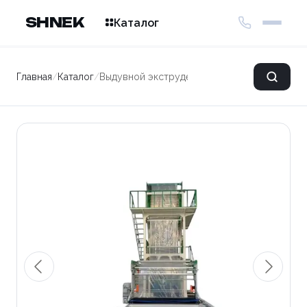
SHNEK
Каталог
Главная
/
Каталог
/
Выдувной экструдер для производства одн