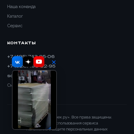
Наша команда
Каталог
Сервис
КОНТАКТЫ
+7 (495) 743-95-06
+7 (928) 193-32-95
sales@shnek.ru
Смотреть на карте
© 2008–2026 «Шнек.ру». Все права защищены.
Правила использования сервиса
Положение о защите персональных данных