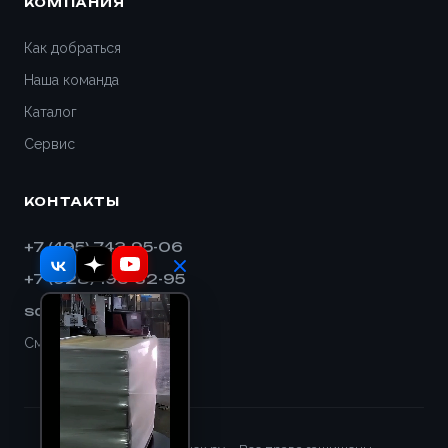
КОМПАНИЯ
Как добраться
Наша команда
Каталог
Сервис
КОНТАКТЫ
+7 (495) 743-95-06
+7 (928) 193-32-95
sales@shnek.ru
Смотреть на карте