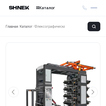
SHNEK
Каталог
Главная
/
Каталог
/
Флексографическая печатная машина LS H