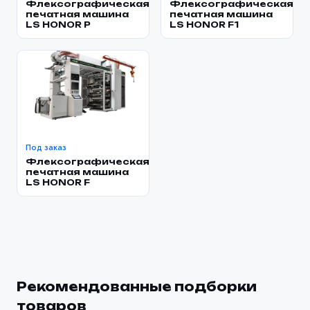
Флексографическая
Флексографическая
печатная машина
печатная машина
LS HONOR P
LS HONOR F1
Под заказ
Флексографическая
печатная машина
LS HONOR F
Рекомендованные подборки
товаров