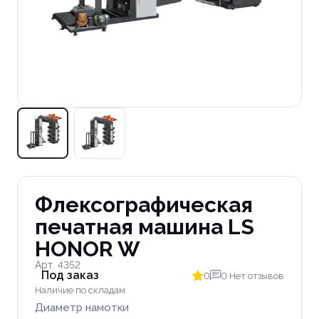
Флексографическая
печатная машина LS
HONOR W
Арт. 4352
Под заказ
0
0 Нет отзывов
Наличие по складам
Диаметр намотки