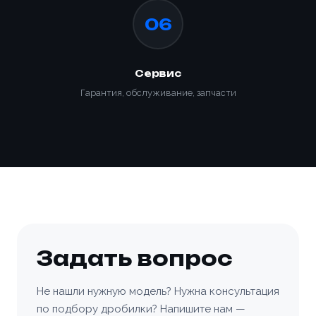
06
Заказать
Сервис
Гарантия, обслуживание, запчасти
Задать вопрос
Не нашли нужную модель? Нужна консультация
по подбору дробилки? Напишите нам —