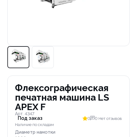
Флексографическая
печатная машина LS
APEX F
Арт. 4347
Под заказ
0
0 Нет отзывов
Наличие по складам
Диаметр намотки