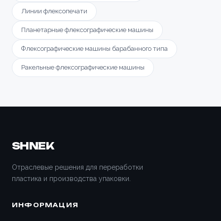
Линии флексопечати
Планетарные флексографические машины
Флексографические машины барабанного типа
Ракельные флексографические машины
SHNEK
Отраслевые решения для переработки
пластика и производства упаковки.
ИНФОРМАЦИЯ