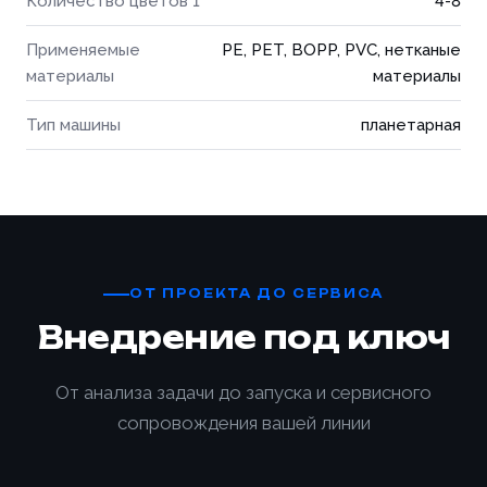
Количество цветов 1
4-8
Применяемые
PE, PET, BOPP, PVC, нетканые
материалы
материалы
Тип машины
планетарная
ОТ ПРОЕКТА ДО СЕРВИСА
Внедрение под ключ
От анализа задачи до запуска и сервисного
сопровождения вашей линии