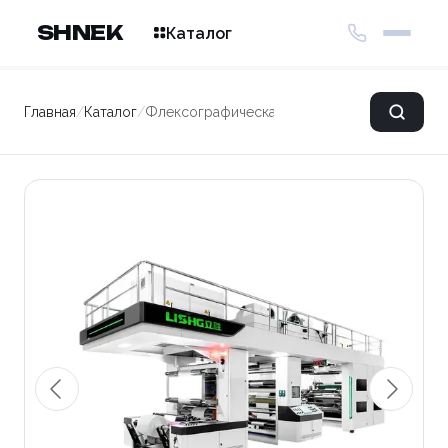
SHNEK
Каталог
Главная
/
Каталог
/
Флексографическая печатная машина LS AP