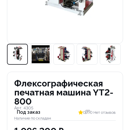
Флексографическая
печатная машина YT2-
800
Арт. 4305
Под заказ
0
0 Нет отзывов
Наличие по складам