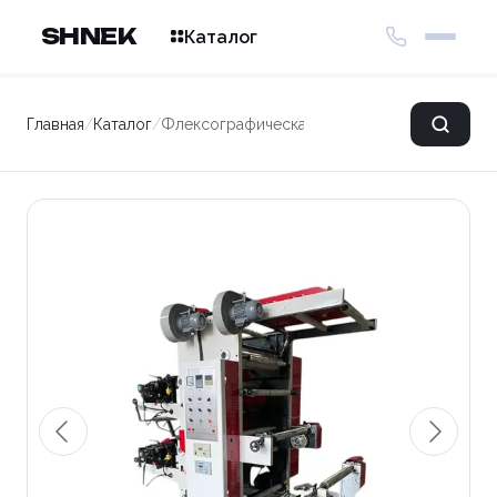
SHNEK
Каталог
Главная
/
Каталог
/
Флексографическая печатная машина YT2-8