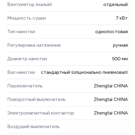
Вентилятор (малый)
отдельный
Мощность сушки
7 кВт
Тип намотки
однопостовая
Регулировка натяжения
ручная
Диаметр намотки
500 мм
Вал намотки
стандартный (опционально пневмовал)
Переключатель
Zhengtai CHINA
Поворотный выключатель
Zhengtai CHINA
Электромагнитный контактор
Zhengtai CHINA
Воздушнй выключатель