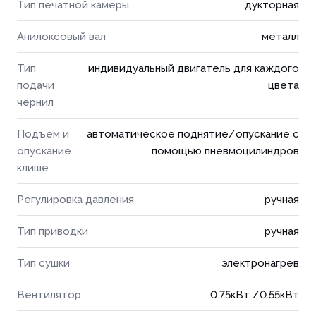
Тип печатной камеры
дукторная
Анилоксовый вал
металл
Тип
индивидуальный двигатель для каждого
подачи
цвета
чернил
Подъем и
автоматическое поднятие/опускание с
опускание
помощью пневмоцилиндров
клише
Регулировка давления
ручная
Тип приводки
ручная
Тип сушки
электронагрев
Вентилятор
0.75кВт /0.55кВт