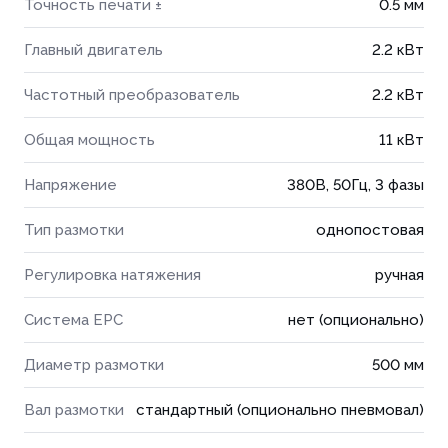
Точность печати ±
0.5 мм
Главный двигатель
2.2 кВт
Частотный преобразователь
2.2 кВт
Общая мощность
11 кВт
Напряжение
380В, 50Гц, 3 фазы
Тип размотки
однопостовая
Регулировка натяжения
ручная
Система EPC
нет (опционально)
Диаметр размотки
500 мм
Вал размотки
стандартный (опционально пневмовал)