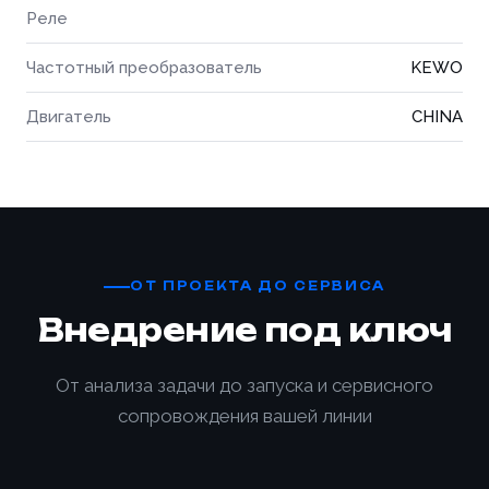
Реле
Частотный преобразователь
KEWO
Двигатель
CHINA
ОТ ПРОЕКТА ДО СЕРВИСА
Внедрение под ключ
От анализа задачи до запуска и сервисного
сопровождения вашей линии