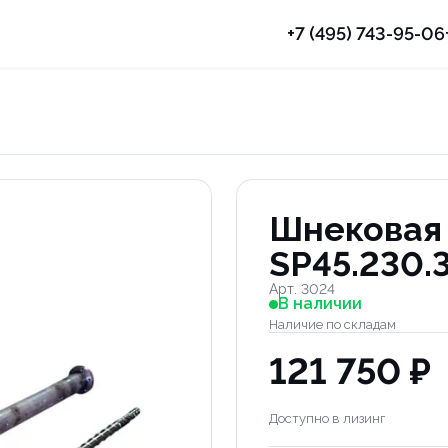
+7 (495) 743-95-06
Шнековая
SP45.230.
Арт. 3024
В наличии
Наличие по складам
121 750 ₽
Доступно в лизинг