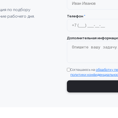
ация по подбору
ние рабочего дня.
Телефон
*
Дополнительная информаци
Соглашаюсь на
обработку п
политики конфиденциально