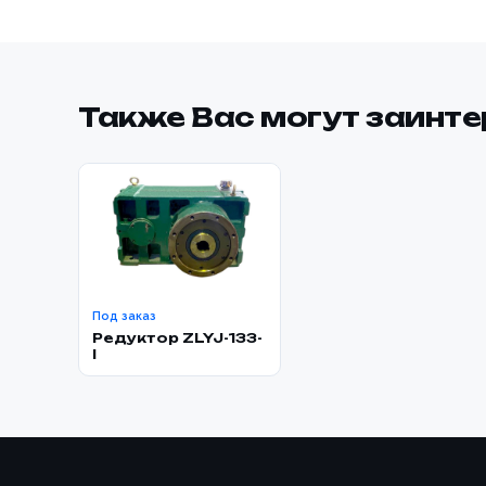
Также Вас могут заинт
Под заказ
Редуктор ZLYJ-133-
I