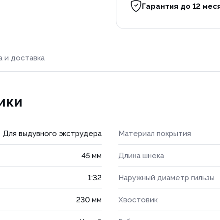
Гарантия до 12 мес
а и доставка
ики
Для выдувного экструдера
Материал покрытия
45 мм
Длина шнека
1:32
Наружный диаметр гильзы
230 мм
Хвостовик