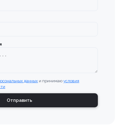
я
ерсональных данных
и принимаю
условия
сти
Отправить