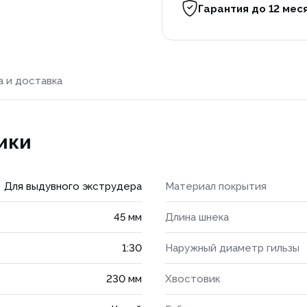
Гарантия до 12 мес
а и доставка
ики
Для выдувного экструдера
Материал покрытия
45 мм
Длина шнека
1:30
Наружный диаметр гильзы
230 мм
Хвостовик