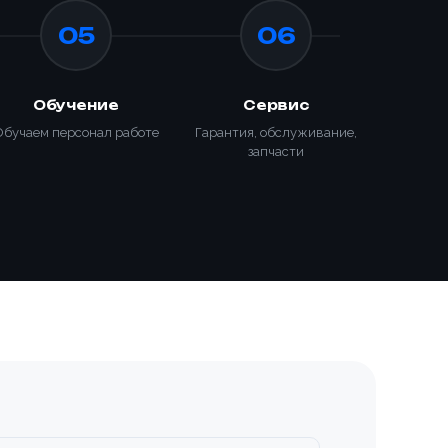
05
06
Обучение
Сервис
Обучаем персонал работе
Гарантия, обслуживание,
запчасти