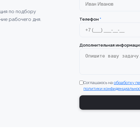
ация по подбору
ние рабочего дня.
Телефон
*
Дополнительная информаци
Соглашаюсь на
обработку п
политики конфиденциально