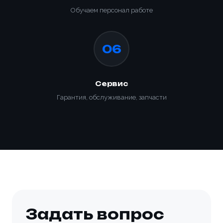
Обучаем персонал работе
06
Сервис
Гарантия, обслуживание, запчасти
Задать вопрос