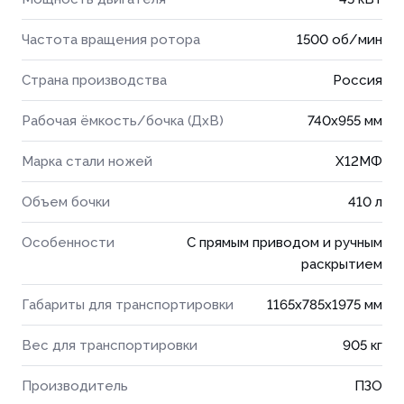
Частота вращения ротора
1500 об/мин
Страна производства
Россия
Рабочая ёмкость/бочка (ДхВ)
740x955 мм
Марка стали ножей
Х12МФ
Объем бочки
410 л
Особенности
С прямым приводом и ручным
раскрытием
Габариты для транспортировки
1165x785x1975 мм
Вес для транспортировки
905 кг
Производитель
ПЗО