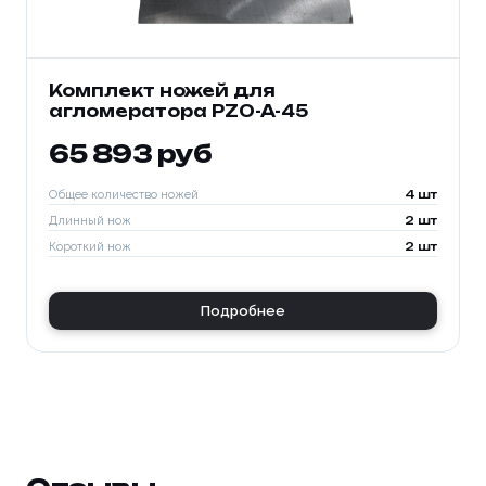
Комплект ножей для
агломератора PZO-A-45
65 893 руб
Общее количество ножей
4 шт
Длинный нож
2 шт
Короткий нож
2 шт
Подробнее