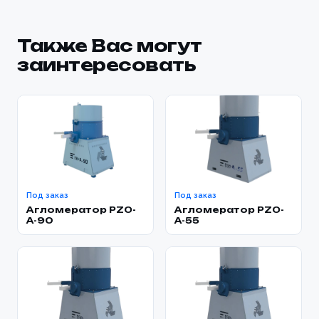
Также Вас могут
заинтересовать
Под заказ
Под заказ
Агломератор PZO-
Агломератор PZO-
A-90
A-55