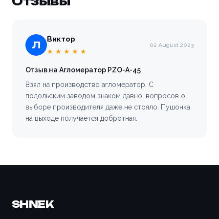
Отзывы
Виктор
Л
02 August 2023
★ ★ ★ ★ ★
Отзыв на Агломератор PZO-A-45
Взял на производство агломератор. С
подольским заводом знаком давно, вопросов о
выборе производителя даже не стояло. Пушонка
на выходе получается добротная.
SHNEK