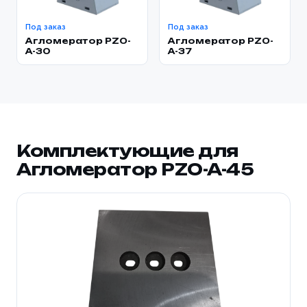
Под заказ
Под заказ
Агломератор PZO-
Агломератор PZO-
A-30
A-37
Комплектующие для
Агломератор PZO-A-45