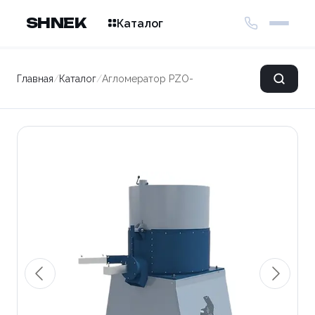
SHNEK
Каталог
Главная
/
Каталог
/
Агломератор PZO-A-45