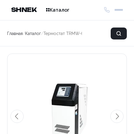
SHNEK
Каталог
Главная
/
Каталог
/
Термостат TRMW-6(CP)