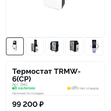
Термостат TRMW-
6(CP)
Арт. 1882
В наличии
0
0 Нет отзывов
Наличие по складам
99 200 ₽