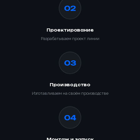
02
Проектирование
Разрабатываем проект линии
03
Производство
Изготавливаем на своём производстве
04
Ваше имя *
Товар
Монтаж и запуск