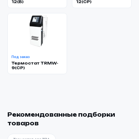
12(B)
12(CP)
Под заказ
Термостат TRMW-
9(CP)
Рекомендованные подборки
товаров