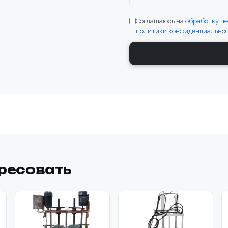
Соглашаюсь на
обработку п
политики конфиденциально
ересовать