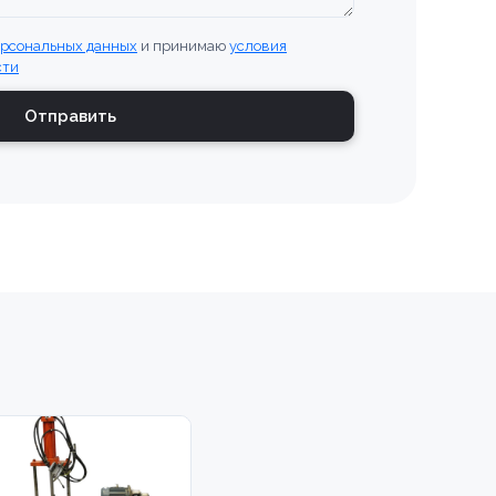
ерсональных данных
и принимаю
условия
сти
Отправить