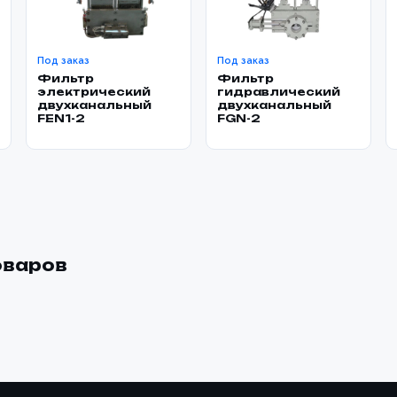
Под заказ
Под заказ
Фильтр
Фильтр
электрический
гидравлический
двухканальный
двухканальный
FEN1-2
FGN-2
оваров