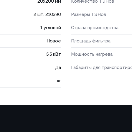
20х200 мм
Количество ТЭНов
2 шт. 210х90
Размеры ТЭНов
1 угловой
Страна производства
Новое
Площадь фильтра
5.5 кВт
Мощность нагрева
Да
Габариты для транспортир
кг