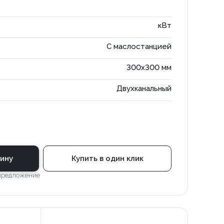
кВт
С маслостанцией
300x300 мм
Двухканальный
зину
Купить в один клик
 предложение