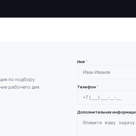
Имя
*
ация по подбору
ние рабочего дня.
Телефон
*
Дополнительная информаци