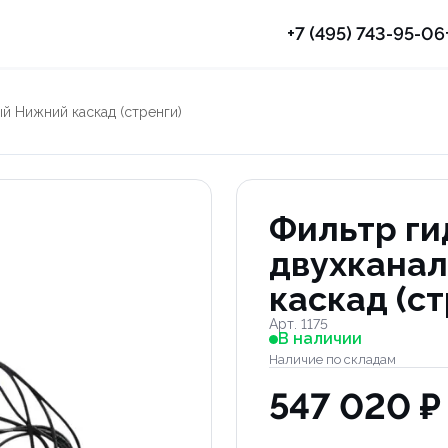
+7 (495) 743-95-06
й Нижний каскад (стренги)
Фильтр ги
двухкана
каскад (ст
Арт. 1175
В наличии
Наличие по складам
547 020 ₽