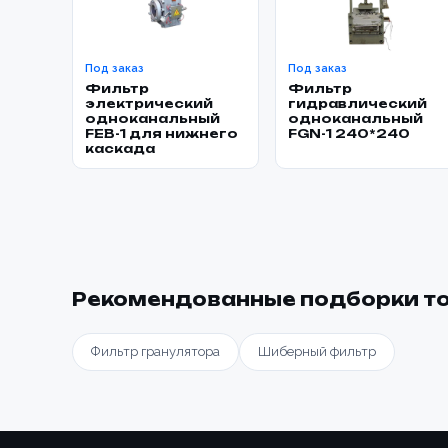
Под заказ
Под заказ
Фильтр
Фильтр
электрический
гидравлический
одноканальный
одноканальный
FEB-1 для нижнего
FGN-1 240*240
каскада
Рекомендованные подборки т
Фильтр гранулятора
Шиберный фильтр