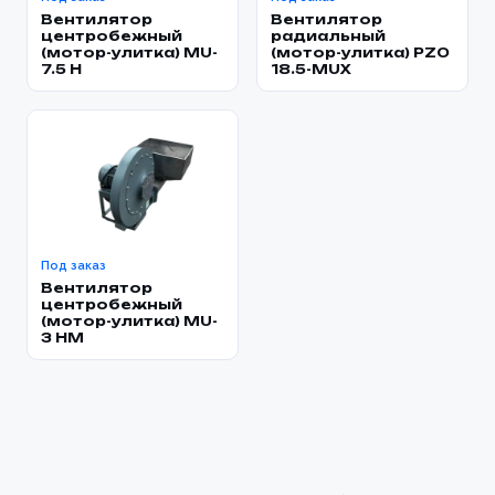
Вентилятор
Вентилятор
центробежный
радиальный
(мотор-улитка) MU-
(мотор-улитка) PZO
7.5 H
18.5-MUX
Под заказ
Вентилятор
центробежный
(мотор-улитка) MU-
3 HM