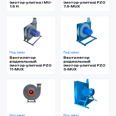
(мотор-улитка ) MU-
(мотор-улитка) PZO
1.5 H
7.5-MUX
Под заказ
Под заказ
Вентилятор
Вентилятор
радиальный
радиальный
(мотор-улитка) PZO
(мотор-улитка) PZO
11-MUX
3-MUX
Под заказ
Под заказ