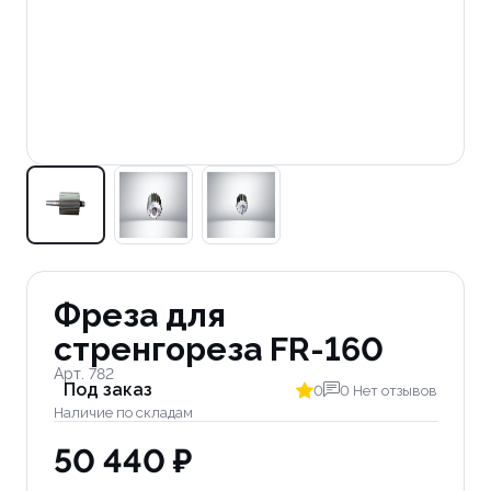
Фреза для
стренгореза FR-160
Арт. 782
Под заказ
0
0 Нет отзывов
Наличие по складам
50 440 ₽