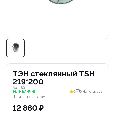
ТЭН стеклянный TSH
219*200
Арт. 89
В наличии
0
0 Нет отзывов
Наличие по складам
12 880 ₽