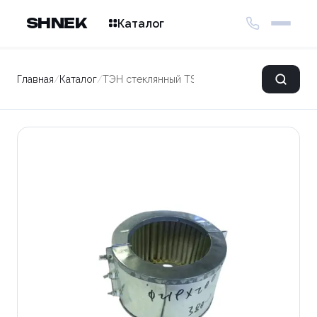
SHNEK
Каталог
Главная
/
Каталог
/
ТЭН стеклянный TSH 219*200