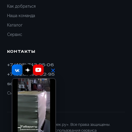
Как добраться
Наша команда
Каталог
Сервис
КОНТАКТЫ
+7 (495) 743-95-06
+7 (928) 193-32-95
sales@shnek.ru
Смотреть на карте
© 2008–2026 «Шнек.ру». Все права защищены.
Правила использования сервиса