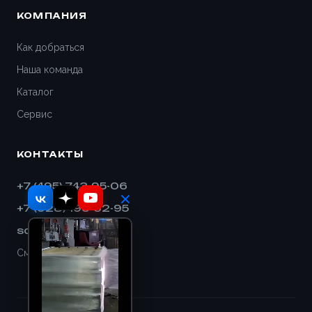
КОМПАНИЯ
Как добраться
Наша команда
Каталог
Сервис
КОНТАКТЫ
+7 (495) 743-95-06
+7 (928) 193-32-95
sales@shnek.ru
Смотреть на карте