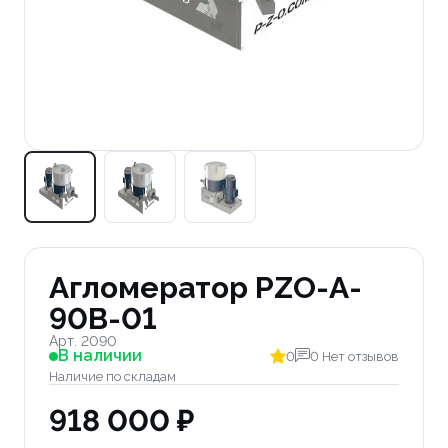
Агломератор PZO-A-
90B-01
Арт. 2090
В наличии
0
0 Нет отзывов
Наличие по складам
918 000 ₽