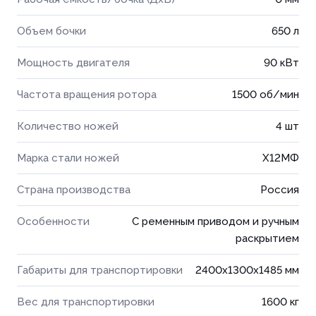
Объем бочки
650 л
Мощность двигателя
90 кВт
Частота вращения ротора
1500 об/мин
Количество ножей
4 шт
Марка стали ножей
Х12МФ
Страна производства
Россия
Особенности
С ременным приводом и ручным
раскрытием
Габариты для транспортировки
2400x1300x1485 мм
Вес для транспортировки
1600 кг