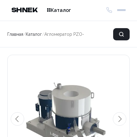
SHNEK
Каталог
Главная
/
Каталог
/
Агломератор PZO-A-90B-01