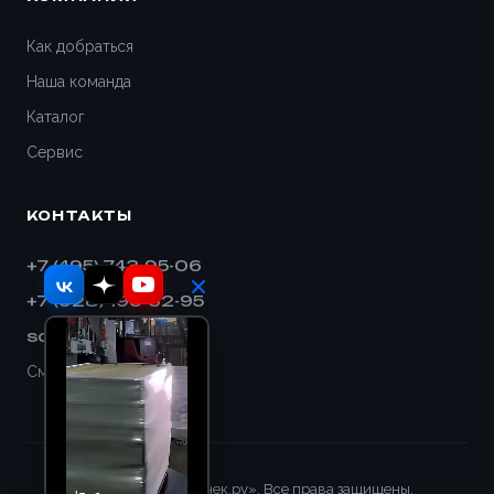
Как добраться
Наша команда
Каталог
Сервис
КОНТАКТЫ
+7 (495) 743-95-06
+7 (928) 193-32-95
sales@shnek.ru
Смотреть на карте
© 2008–2026 «Шнек.ру». Все права защищены.