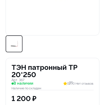
ТЭН патронный TP
20*250
Арт. 367
В наличии
0
0 Нет отзывов
Наличие по складам
1 200 ₽