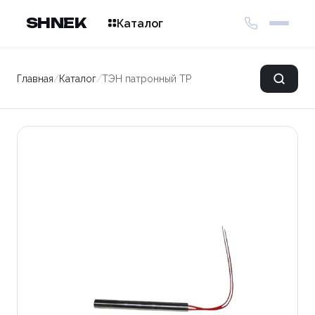
SHNEK
Каталог
Главная
/
Каталог
/
ТЭН патронный TP 20*250