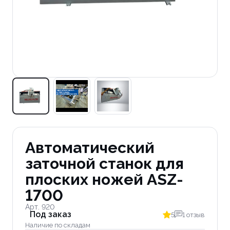
Автоматический
заточной станок для
плоских ножей ASZ-
1700
Арт. 920
Под заказ
5
1 отзыв
Наличие по складам