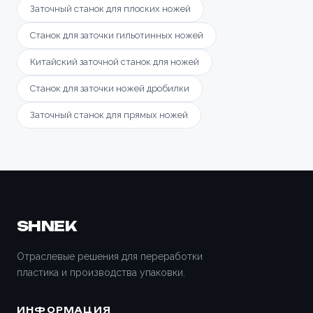
Заточный станок для плоских ножей
Станок для заточки гильотинных ножей
Китайский заточной станок для ножей
Станок для заточки ножей дробилки
Заточный станок для прямых ножей
SHNEK
Отраслевые решения для переработки
пластика и производства упаковки.
ИНФОРМАЦИЯ